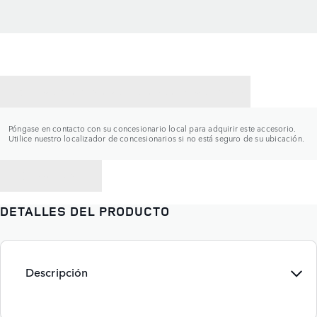
CONTACTAR CON UN CONCESIONARIO
Póngase en contacto con su concesionario local para adquirir este accesorio.
Utilice nuestro localizador de concesionarios si no está seguro de su ubicación.
VOLVER A
DETALLES DEL PRODUCTO
Descripción