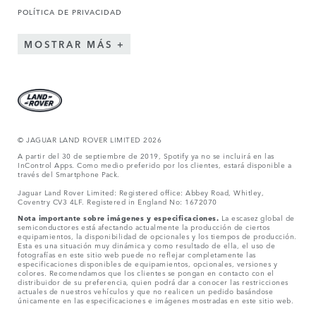
POLÍTICA DE PRIVACIDAD
MOSTRAR MÁS
© JAGUAR LAND ROVER LIMITED 2026
A partir del 30 de septiembre de 2019, Spotify ya no se incluirá en las
InControl Apps. Como medio preferido por los clientes, estará disponible a
través del Smartphone Pack.
Jaguar Land Rover Limited: Registered office: Abbey Road, Whitley,
Coventry CV3 4LF. Registered in England No: 1672070
Nota importante sobre imágenes y especificaciones.
La escasez global de
semiconductores está afectando actualmente la producción de ciertos
equipamientos, la disponibilidad de opcionales y los tiempos de producción.
Esta es una situación muy dinámica y como resultado de ella, el uso de
fotografías en este sitio web puede no reflejar completamente las
especificaciones disponibles de equipamientos, opcionales, versiones y
colores. Recomendamos que los clientes se pongan en contacto con el
distribuidor de su preferencia, quien podrá dar a conocer las restricciones
actuales de nuestros vehículos y que no realicen un pedido basándose
únicamente en las especificaciones e imágenes mostradas en este sitio web.