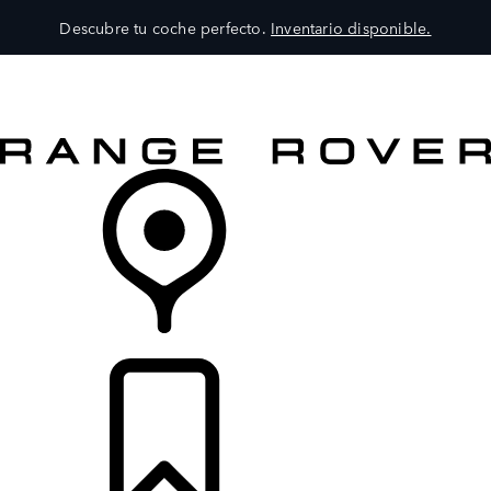
Descubre tu coche perfecto.
Inventario disponible.
MODELOS
SERVICIOS
EXPLORA
COMPRA
DISTRIBUIDORES