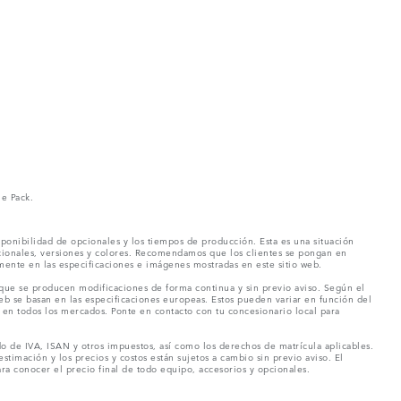
ne Pack.
ponibilidad de opcionales y los tiempos de producción. Esta es una situación
pcionales, versiones y colores. Recomendamos que los clientes se pongan en
mente en las especificaciones e imágenes mostradas en este sitio web.
 que se producen modificaciones de forma continua y sin previo aviso. Según el
eb se basan en las especificaciones europeas. Estos pueden variar en función del
en todos los mercados. Ponte en contacto con tu concesionario local para
o de IVA, ISAN y otros impuestos, así como los derechos de matrícula aplicables.
stimación y los precios y costos están sujetos a cambio sin previo aviso. El
a conocer el precio final de todo equipo, accesorios y opcionales.