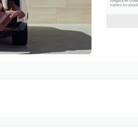
Póngase en contac
nuestro localizad
VOLVE