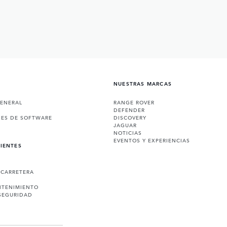
NUESTRAS MARCAS
GENERAL
RANGE ROVER
DEFENDER
NES DE SOFTWARE
DISCOVERY
JAGUAR
NOTICIAS
EVENTOS Y EXPERIENCIAS
LIENTES
 CARRETERA
NTENIMIENTO
SEGURIDAD