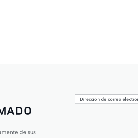
RMADO
tamente de sus