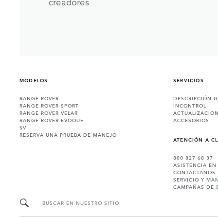
creadores
MODELOS
SERVICIOS
RANGE ROVER
DESCRIPCIÓN 
RANGE ROVER SPORT
INCONTROL
RANGE ROVER VELAR
ACTUALIZACIO
RANGE ROVER EVOQUE
ACCESORIOS
SV
RESERVA UNA PRUEBA DE MANEJO
ATENCIÓN A C
800 827 68 37
ASISTENCIA EN
CONTÁCTANOS
SERVICIO Y MA
CAMPAÑAS DE 
BUSCAR EN NUESTRO SITIO