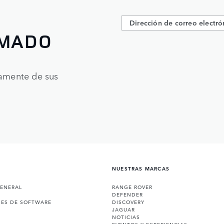
RMADO
tamente de sus
NUESTRAS MARCAS
GENERAL
RANGE ROVER
DEFENDER
NES DE SOFTWARE
DISCOVERY
JAGUAR
NOTICIAS