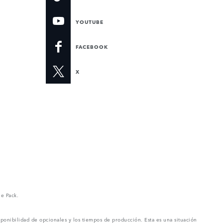
YOUTUBE
FACEBOOK
X
ne Pack.
ponibilidad de opcionales y los tiempos de producción. Esta es una situación