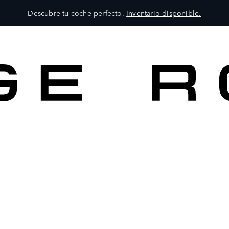
Descubre tu coche perfecto.
Inventario disponible.