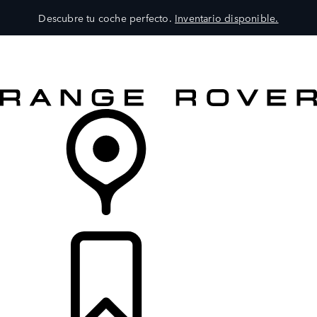
Descubre tu coche perfecto.
Inventario disponible.
MODELOS
SERVICIOS
EXPLORA
COMPRA
DISTRIBUIDORES