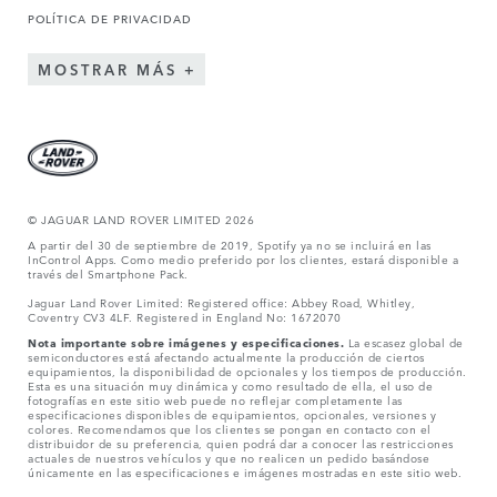
POLÍTICA DE PRIVACIDAD
MOSTRAR MÁS
© JAGUAR LAND ROVER LIMITED 2026
A partir del 30 de septiembre de 2019, Spotify ya no se incluirá en las
InControl Apps. Como medio preferido por los clientes, estará disponible a
través del Smartphone Pack.
Jaguar Land Rover Limited: Registered office: Abbey Road, Whitley,
Coventry CV3 4LF. Registered in England No: 1672070
Nota importante sobre imágenes y especificaciones.
La escasez global de
semiconductores está afectando actualmente la producción de ciertos
equipamientos, la disponibilidad de opcionales y los tiempos de producción.
Esta es una situación muy dinámica y como resultado de ella, el uso de
fotografías en este sitio web puede no reflejar completamente las
especificaciones disponibles de equipamientos, opcionales, versiones y
colores. Recomendamos que los clientes se pongan en contacto con el
distribuidor de su preferencia, quien podrá dar a conocer las restricciones
actuales de nuestros vehículos y que no realicen un pedido basándose
únicamente en las especificaciones e imágenes mostradas en este sitio web.