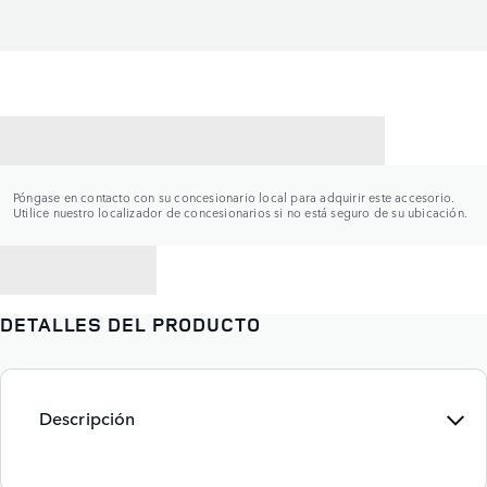
CONTACTAR CON UN CONCESIONARIO
Póngase en contacto con su concesionario local para adquirir este accesorio.
Utilice nuestro localizador de concesionarios si no está seguro de su ubicación.
VOLVER A
DETALLES DEL PRODUCTO
Descripción