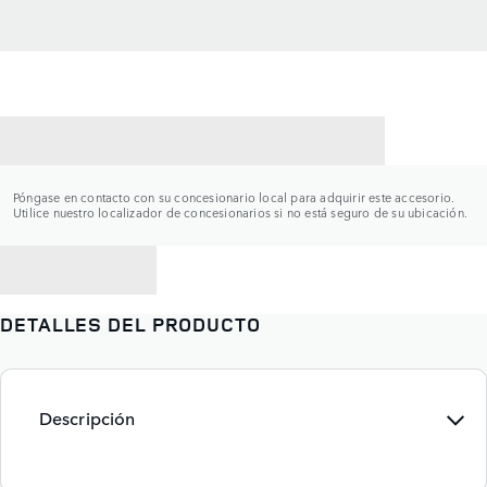
CONTACTAR CON UN CONCESIONARIO
Póngase en contacto con su concesionario local para adquirir este accesorio.
Utilice nuestro localizador de concesionarios si no está seguro de su ubicación.
VOLVER A
DETALLES DEL PRODUCTO
Descripción