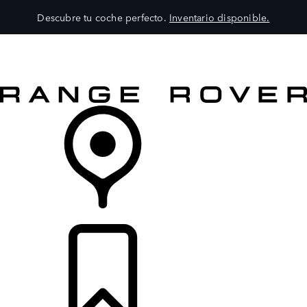
Descubre tu coche perfecto.
Inventario disponible.
MODELOS
SERVICIOS
EXPLORA
COMPRA
DISTRIBUIDORES