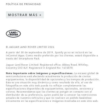
POLÍTICA DE PRIVACIDAD
MOSTRAR MÁS
© JAGUAR LAND ROVER LIMITED 2026
A partir del 30 de septiembre de 2019, Spotify ya no se incluirá en las
InControl Apps. Como medio preferido por los clientes, estará disponible a
través del Smartphone Pack.
Jaguar Land Rover Limited: Registered office: Abbey Road, Whitley,
Coventry CV3 4LF. Registered in England No: 1672070
Nota importante sobre imágenes y especificaciones.
La escasez global de
semiconductores está afectando actualmente la producción de ciertos
equipamientos, la disponibilidad de opcionales y los tiempos de producción.
Esta es una situación muy dinámica y como resultado de ella, el uso de
fotografías en este sitio web puede no reflejar completamente las
especificaciones disponibles de equipamientos, opcionales, versiones y
colores. Recomendamos que los clientes se pongan en contacto con el
distribuidor de su preferencia, quien podrá dar a conocer las restricciones
actuales de nuestros vehículos y que no realicen un pedido basándose
únicamente en las especificaciones e imágenes mostradas en este sitio web.