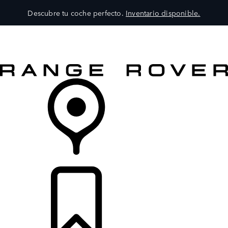
Descubre tu coche perfecto.
Inventario disponible.
MODELOS
SERVICIOS
EXPLORA
COMPRA
DISTRIBUIDORES