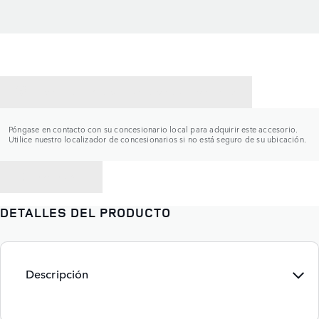
CONTACTAR CON UN CONCESIONARIO
Póngase en contacto con su concesionario local para adquirir este accesorio.
Utilice nuestro localizador de concesionarios si no está seguro de su ubicación.
VOLVER A
DETALLES DEL PRODUCTO
Descripción