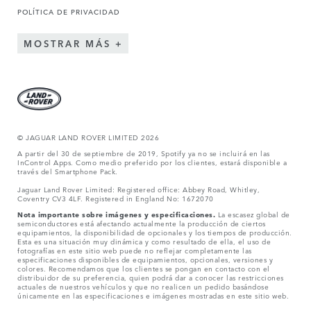
POLÍTICA DE PRIVACIDAD
MOSTRAR MÁS
© JAGUAR LAND ROVER LIMITED 2026
A partir del 30 de septiembre de 2019, Spotify ya no se incluirá en las
InControl Apps. Como medio preferido por los clientes, estará disponible a
través del Smartphone Pack.
Jaguar Land Rover Limited: Registered office: Abbey Road, Whitley,
Coventry CV3 4LF. Registered in England No: 1672070
Nota importante sobre imágenes y especificaciones.
La escasez global de
semiconductores está afectando actualmente la producción de ciertos
equipamientos, la disponibilidad de opcionales y los tiempos de producción.
Esta es una situación muy dinámica y como resultado de ella, el uso de
fotografías en este sitio web puede no reflejar completamente las
especificaciones disponibles de equipamientos, opcionales, versiones y
colores. Recomendamos que los clientes se pongan en contacto con el
distribuidor de su preferencia, quien podrá dar a conocer las restricciones
actuales de nuestros vehículos y que no realicen un pedido basándose
únicamente en las especificaciones e imágenes mostradas en este sitio web.