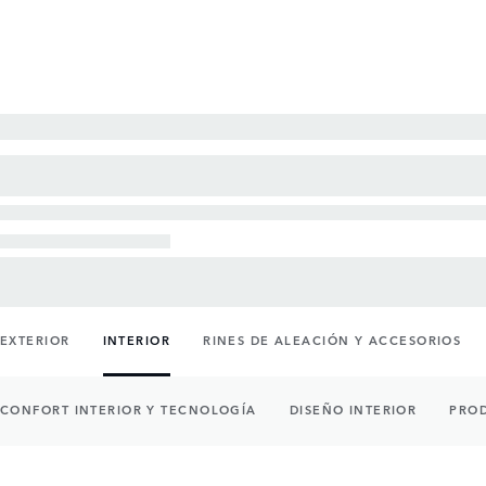
EXTERIOR
INTERIOR
RINES DE ALEACIÓN Y ACCESORIOS
CONFORT INTERIOR Y TECNOLOGÍA
DISEÑO INTERIOR
PRO