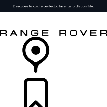
Descubre tu coche perfecto.
Inventario disponible.
MODELOS
SERVICIOS
EXPLORA
COMPRA
DISTRIBUIDORES