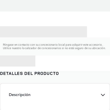
CONTACTAR CON UN CONCESIONARIO
Póngase en contacto con su concesionario local para adquirir este accesorio.
Utilice nuestro localizador de concesionarios si no está seguro de su ubicación.
VOLVER A
DETALLES DEL PRODUCTO
Descripción