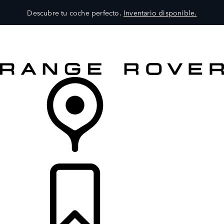
Descubre tu coche perfecto.
Inventario disponible.
MODELOS
SERVICIOS
EXPLORA
COMPRA
DISTRIBUIDORES