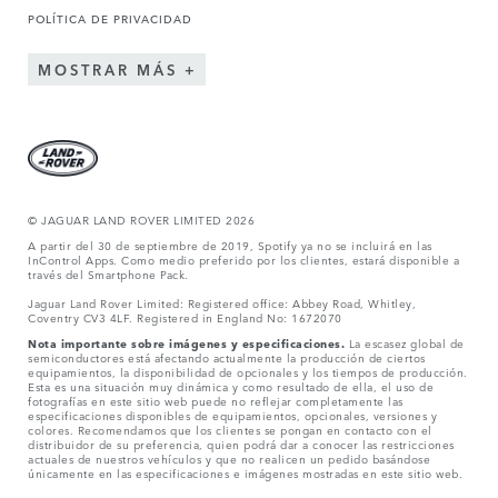
POLÍTICA DE PRIVACIDAD
MOSTRAR MÁS
© JAGUAR LAND ROVER LIMITED 2026
A partir del 30 de septiembre de 2019, Spotify ya no se incluirá en las
InControl Apps. Como medio preferido por los clientes, estará disponible a
través del Smartphone Pack.
Jaguar Land Rover Limited: Registered office: Abbey Road, Whitley,
Coventry CV3 4LF. Registered in England No: 1672070
Nota importante sobre imágenes y especificaciones.
La escasez global de
semiconductores está afectando actualmente la producción de ciertos
equipamientos, la disponibilidad de opcionales y los tiempos de producción.
Esta es una situación muy dinámica y como resultado de ella, el uso de
fotografías en este sitio web puede no reflejar completamente las
especificaciones disponibles de equipamientos, opcionales, versiones y
colores. Recomendamos que los clientes se pongan en contacto con el
distribuidor de su preferencia, quien podrá dar a conocer las restricciones
actuales de nuestros vehículos y que no realicen un pedido basándose
únicamente en las especificaciones e imágenes mostradas en este sitio web.