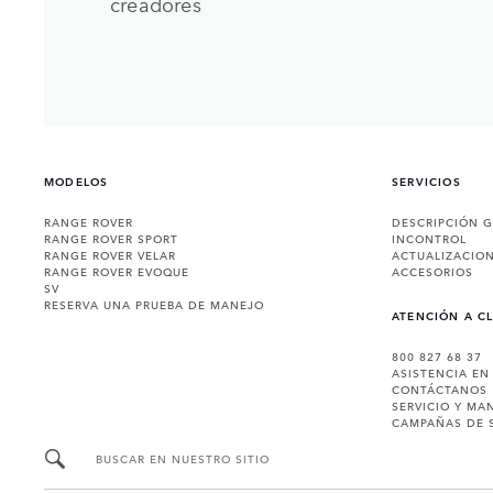
creadores
MODELOS
SERVICIOS
RANGE ROVER
DESCRIPCIÓN 
RANGE ROVER SPORT
INCONTROL
RANGE ROVER VELAR
ACTUALIZACIO
RANGE ROVER EVOQUE
ACCESORIOS
SV
RESERVA UNA PRUEBA DE MANEJO
ATENCIÓN A C
800 827 68 37
ASISTENCIA EN
CONTÁCTANOS
SERVICIO Y MA
CAMPAÑAS DE 
BUSCAR EN NUESTRO SITIO