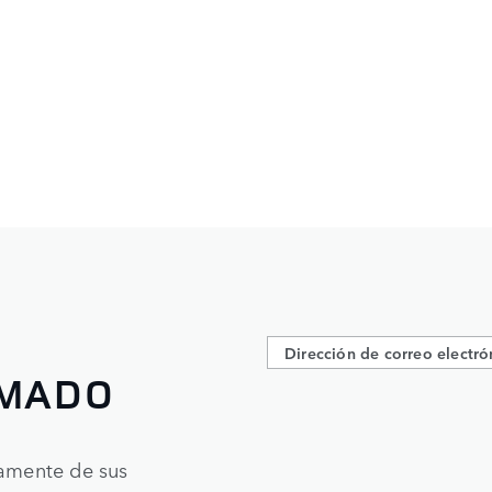
RMADO
tamente de sus