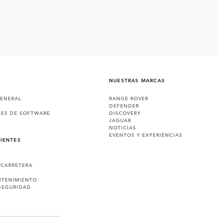
NUESTRAS MARCAS
GENERAL
RANGE ROVER
DEFENDER
NES DE SOFTWARE
DISCOVERY
JAGUAR
NOTICIAS
EVENTOS Y EXPERIENCIAS
LIENTES
 CARRETERA
NTENIMIENTO
SEGURIDAD