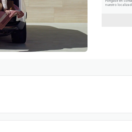
Póngase en contac
nuestro localizad
VOLVE