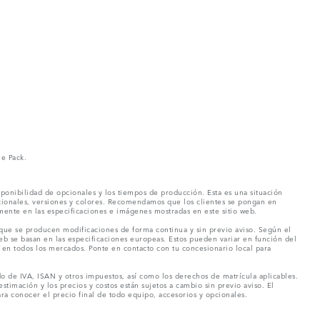
ne Pack.
ponibilidad de opcionales y los tiempos de producción. Esta es una situación
pcionales, versiones y colores. Recomendamos que los clientes se pongan en
mente en las especificaciones e imágenes mostradas en este sitio web.
 que se producen modificaciones de forma continua y sin previo aviso. Según el
eb se basan en las especificaciones europeas. Estos pueden variar en función del
en todos los mercados. Ponte en contacto con tu concesionario local para
o de IVA, ISAN y otros impuestos, así como los derechos de matrícula aplicables.
stimación y los precios y costos están sujetos a cambio sin previo aviso. El
a conocer el precio final de todo equipo, accesorios y opcionales.