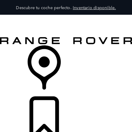
Descubre tu coche perfecto.
Inventario disponible.
MODELOS
SERVICIOS
EXPLORA
COMPRA
DISTRIBUIDORES