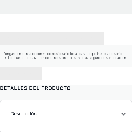
CONTACTAR CON UN CONCESIONARIO
Póngase en contacto con su concesionario local para adquirir este accesorio.
Utilice nuestro localizador de concesionarios si no está seguro de su ubicación.
VOLVER A
DETALLES DEL PRODUCTO
Descripción