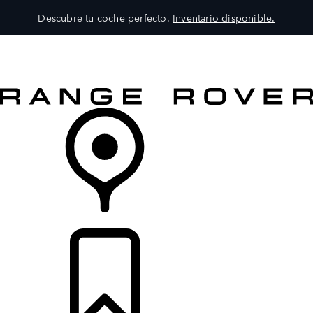
Descubre tu coche perfecto.
Inventario disponible.
MODELOS
SERVICIOS
EXPLORA
COMPRA
DISTRIBUIDORES