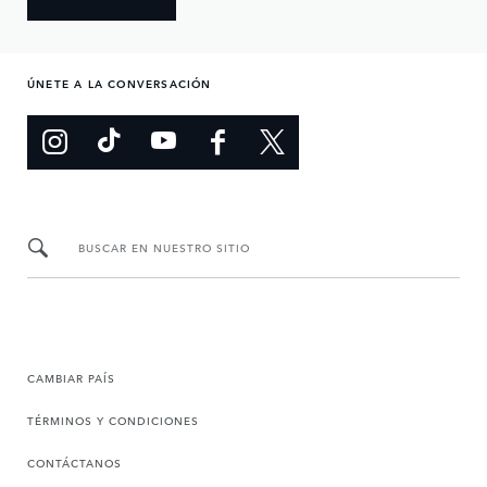
ÚNETE A LA CONVERSACIÓN
BUSCAR EN NUESTRO SITIO
CAMBIAR PAÍS
TÉRMINOS Y CONDICIONES
CONTÁCTANOS