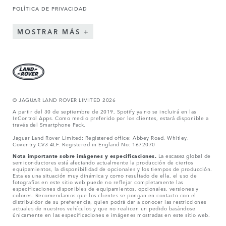
POLÍTICA DE PRIVACIDAD
MOSTRAR MÁS
© JAGUAR LAND ROVER LIMITED 2026
A partir del 30 de septiembre de 2019, Spotify ya no se incluirá en las
InControl Apps. Como medio preferido por los clientes, estará disponible a
través del Smartphone Pack.
Jaguar Land Rover Limited: Registered office: Abbey Road, Whitley,
Coventry CV3 4LF. Registered in England No: 1672070
Nota importante sobre imágenes y especificaciones.
La escasez global de
semiconductores está afectando actualmente la producción de ciertos
equipamientos, la disponibilidad de opcionales y los tiempos de producción.
Esta es una situación muy dinámica y como resultado de ella, el uso de
fotografías en este sitio web puede no reflejar completamente las
especificaciones disponibles de equipamientos, opcionales, versiones y
colores. Recomendamos que los clientes se pongan en contacto con el
distribuidor de su preferencia, quien podrá dar a conocer las restricciones
actuales de nuestros vehículos y que no realicen un pedido basándose
únicamente en las especificaciones e imágenes mostradas en este sitio web.