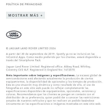
POLÍTICA DE PRIVACIDAD
MOSTRAR MÁS
© JAGUAR LAND ROVER LIMITED 2026
A partir del 30 de septiembre de 2019, Spotify ya no se incluirá en las
InControl Apps. Como medio preferido por los clientes, estará disponible a
través del Smartphone Pack.
Jaguar Land Rover Limited: Registered office: Abbey Road, Whitley,
Coventry CV3 4LF. Registered in England No: 1672070
Nota importante sobre imágenes y especificaciones.
La escasez global de
semiconductores está afectando actualmente la producción de ciertos
equipamientos, la disponibilidad de opcionales y los tiempos de producción.
Esta es una situación muy dinámica y como resultado de ella, el uso de
fotografías en este sitio web puede no reflejar completamente las
especificaciones disponibles de equipamientos, opcionales, versiones y
colores. Recomendamos que los clientes se pongan en contacto con el
distribuidor de su preferencia, quien podrá dar a conocer las restricciones
actuales de nuestros vehículos y que no realicen un pedido basándose
únicamente en las especificaciones e imágenes mostradas en este sitio web.