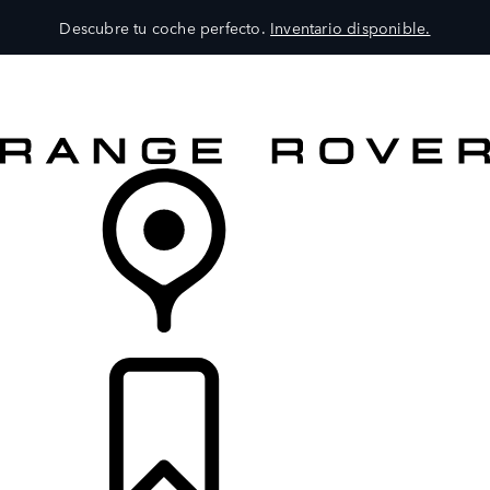
Descubre tu coche perfecto.
Inventario disponible.
MODELOS
SERVICIOS
EXPLORA
COMPRA
DISTRIBUIDORES