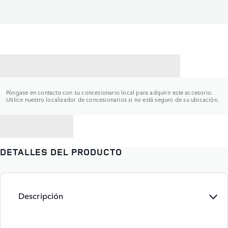
CONTACTAR CON UN CONCESIONARIO
Póngase en contacto con su concesionario local para adquirir este accesorio.
Utilice nuestro localizador de concesionarios si no está seguro de su ubicación.
VOLVER A
DETALLES DEL PRODUCTO
Descripción