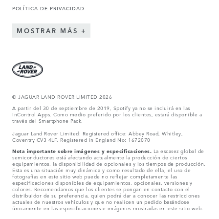
POLÍTICA DE PRIVACIDAD
MOSTRAR MÁS
© JAGUAR LAND ROVER LIMITED 2026
A partir del 30 de septiembre de 2019, Spotify ya no se incluirá en las
InControl Apps. Como medio preferido por los clientes, estará disponible a
través del Smartphone Pack.
Jaguar Land Rover Limited: Registered office: Abbey Road, Whitley,
Coventry CV3 4LF. Registered in England No: 1672070
Nota importante sobre imágenes y especificaciones.
La escasez global de
semiconductores está afectando actualmente la producción de ciertos
equipamientos, la disponibilidad de opcionales y los tiempos de producción.
Esta es una situación muy dinámica y como resultado de ella, el uso de
fotografías en este sitio web puede no reflejar completamente las
especificaciones disponibles de equipamientos, opcionales, versiones y
colores. Recomendamos que los clientes se pongan en contacto con el
distribuidor de su preferencia, quien podrá dar a conocer las restricciones
actuales de nuestros vehículos y que no realicen un pedido basándose
únicamente en las especificaciones e imágenes mostradas en este sitio web.