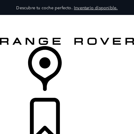
Descubre tu coche perfecto.
Inventario disponible.
MODELOS
SERVICIOS
EXPLORA
COMPRA
DISTRIBUIDORES