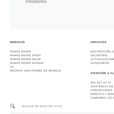
creadores
MODELOS
SERVICIOS
RANGE ROVER
DESCRIPCIÓN 
RANGE ROVER SPORT
INCONTROL
RANGE ROVER VELAR
ACTUALIZACIO
RANGE ROVER EVOQUE
ACCESORIOS
SV
RESERVA UNA PRUEBA DE MANEJO
ATENCIÓN A C
800 827 68 37
ASISTENCIA EN
CONTÁCTANOS
SERVICIO Y MA
CAMPAÑAS DE 
BUSCAR EN NUESTRO SITIO