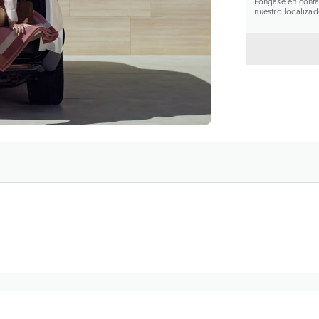
Póngase en contac
nuestro localizad
VOLVE