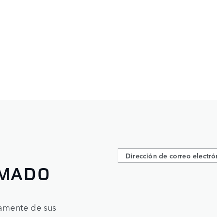
RMADO
tamente de sus