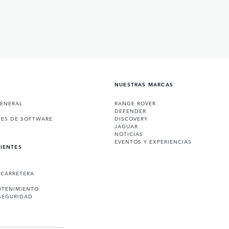
NUESTRAS MARCAS
GENERAL
RANGE ROVER
DEFENDER
NES DE SOFTWARE
DISCOVERY
JAGUAR
NOTICIAS
EVENTOS Y EXPERIENCIAS
LIENTES
 CARRETERA
NTENIMIENTO
SEGURIDAD