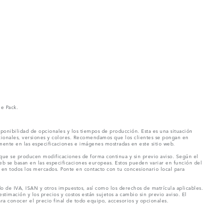
ne Pack.
ponibilidad de opcionales y los tiempos de producción. Esta es una situación
pcionales, versiones y colores. Recomendamos que los clientes se pongan en
mente en las especificaciones e imágenes mostradas en este sitio web.
 que se producen modificaciones de forma continua y sin previo aviso. Según el
eb se basan en las especificaciones europeas. Estos pueden variar en función del
en todos los mercados. Ponte en contacto con tu concesionario local para
o de IVA, ISAN y otros impuestos, así como los derechos de matrícula aplicables.
stimación y los precios y costos están sujetos a cambio sin previo aviso. El
a conocer el precio final de todo equipo, accesorios y opcionales.