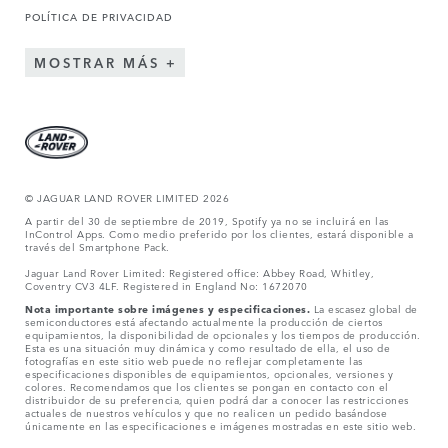
POLÍTICA DE PRIVACIDAD
MOSTRAR MÁS
© JAGUAR LAND ROVER LIMITED 2026
A partir del 30 de septiembre de 2019, Spotify ya no se incluirá en las
InControl Apps. Como medio preferido por los clientes, estará disponible a
través del Smartphone Pack.
Jaguar Land Rover Limited: Registered office: Abbey Road, Whitley,
Coventry CV3 4LF. Registered in England No: 1672070
Nota importante sobre imágenes y especificaciones.
La escasez global de
semiconductores está afectando actualmente la producción de ciertos
equipamientos, la disponibilidad de opcionales y los tiempos de producción.
Esta es una situación muy dinámica y como resultado de ella, el uso de
fotografías en este sitio web puede no reflejar completamente las
especificaciones disponibles de equipamientos, opcionales, versiones y
colores. Recomendamos que los clientes se pongan en contacto con el
distribuidor de su preferencia, quien podrá dar a conocer las restricciones
actuales de nuestros vehículos y que no realicen un pedido basándose
únicamente en las especificaciones e imágenes mostradas en este sitio web.