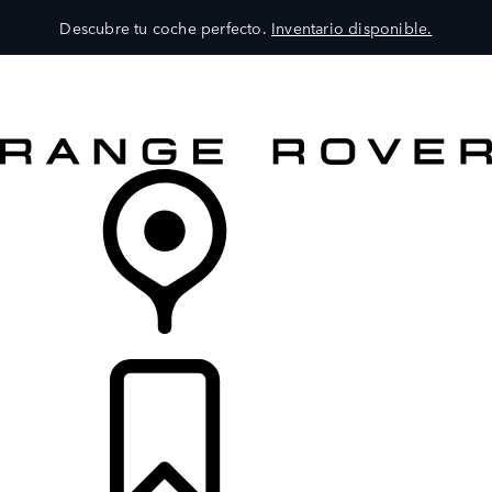
Descubre tu coche perfecto.
Inventario disponible.
MODELOS
SERVICIOS
EXPLORA
COMPRA
DISTRIBUIDORES