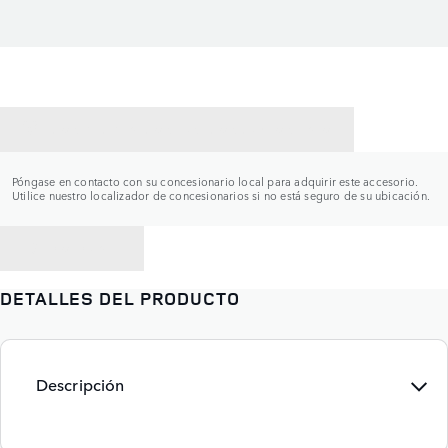
CONTACTAR CON UN CONCESIONARIO
Póngase en contacto con su concesionario local para adquirir este accesorio.
Utilice nuestro localizador de concesionarios si no está seguro de su ubicación.
VOLVER A
DETALLES DEL PRODUCTO
Descripción