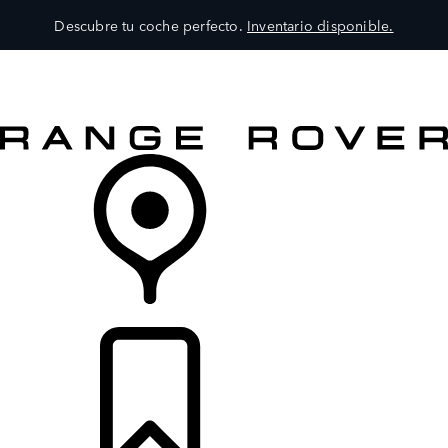
Descubre tu coche perfecto.
Inventario disponible.
MODELOS
SERVICIOS
EXPLORA
COMPRA
DISTRIBUIDORES