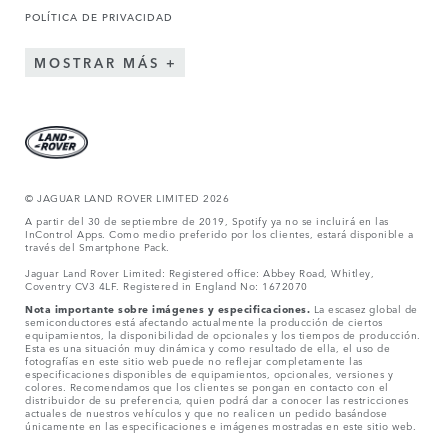
POLÍTICA DE PRIVACIDAD
MOSTRAR MÁS
© JAGUAR LAND ROVER LIMITED 2026
A partir del 30 de septiembre de 2019, Spotify ya no se incluirá en las
InControl Apps. Como medio preferido por los clientes, estará disponible a
través del Smartphone Pack.
Jaguar Land Rover Limited: Registered office: Abbey Road, Whitley,
Coventry CV3 4LF. Registered in England No: 1672070
Nota importante sobre imágenes y especificaciones.
La escasez global de
semiconductores está afectando actualmente la producción de ciertos
equipamientos, la disponibilidad de opcionales y los tiempos de producción.
Esta es una situación muy dinámica y como resultado de ella, el uso de
fotografías en este sitio web puede no reflejar completamente las
especificaciones disponibles de equipamientos, opcionales, versiones y
colores. Recomendamos que los clientes se pongan en contacto con el
distribuidor de su preferencia, quien podrá dar a conocer las restricciones
actuales de nuestros vehículos y que no realicen un pedido basándose
únicamente en las especificaciones e imágenes mostradas en este sitio web.