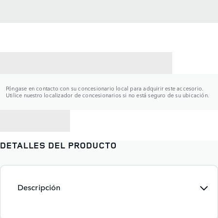
CONTACTAR CON UN CONCESIONARIO
Póngase en contacto con su concesionario local para adquirir este accesorio.
Utilice nuestro localizador de concesionarios si no está seguro de su ubicación.
VOLVER A
DETALLES DEL PRODUCTO
Descripción