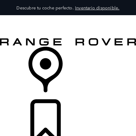
Descubre tu coche perfecto.
Inventario disponible.
MODELOS
SERVICIOS
EXPLORA
COMPRA
DISTRIBUIDORES