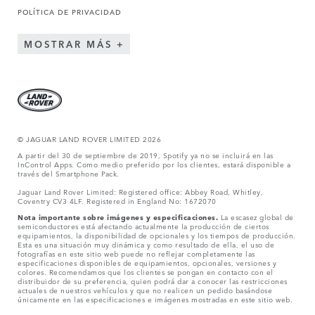
POLÍTICA DE PRIVACIDAD
MOSTRAR MÁS
© JAGUAR LAND ROVER LIMITED 2026
A partir del 30 de septiembre de 2019, Spotify ya no se incluirá en las
InControl Apps. Como medio preferido por los clientes, estará disponible a
través del Smartphone Pack.
Jaguar Land Rover Limited: Registered office: Abbey Road, Whitley,
Coventry CV3 4LF. Registered in England No: 1672070
Nota importante sobre imágenes y especificaciones.
La escasez global de
semiconductores está afectando actualmente la producción de ciertos
equipamientos, la disponibilidad de opcionales y los tiempos de producción.
Esta es una situación muy dinámica y como resultado de ella, el uso de
fotografías en este sitio web puede no reflejar completamente las
especificaciones disponibles de equipamientos, opcionales, versiones y
colores. Recomendamos que los clientes se pongan en contacto con el
distribuidor de su preferencia, quien podrá dar a conocer las restricciones
actuales de nuestros vehículos y que no realicen un pedido basándose
únicamente en las especificaciones e imágenes mostradas en este sitio web.