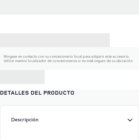
CONTACTAR CON UN CONCESIONARIO
Póngase en contacto con su concesionario local para adquirir este accesorio.
Utilice nuestro localizador de concesionarios si no está seguro de su ubicación.
VOLVER A
DETALLES DEL PRODUCTO
Descripción