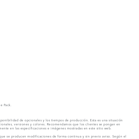
ne Pack.
ponibilidad de opcionales y los tiempos de producción. Esta es una situación
pcionales, versiones y colores. Recomendamos que los clientes se pongan en
mente en las especificaciones e imágenes mostradas en este sitio web.
 que se producen modificaciones de forma continua y sin previo aviso. Según el