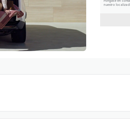
Póngase en contac
nuestro localizad
VOLVE