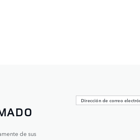
RMADO
tamente de sus