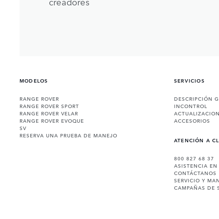
creadores
MODELOS
SERVICIOS
RANGE ROVER
DESCRIPCIÓN 
RANGE ROVER SPORT
INCONTROL
RANGE ROVER VELAR
ACTUALIZACIO
RANGE ROVER EVOQUE
ACCESORIOS
SV
RESERVA UNA PRUEBA DE MANEJO
ATENCIÓN A C
800 827 68 37
ASISTENCIA EN
CONTÁCTANOS
SERVICIO Y MA
CAMPAÑAS DE 