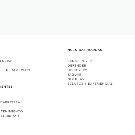
NUESTRAS MARCAS
GENERAL
RANGE ROVER
DEFENDER
NES DE SOFTWARE
DISCOVERY
JAGUAR
NOTICIAS
EVENTOS Y EXPERIENCIAS
LIENTES
 CARRETERA
NTENIMIENTO
SEGURIDAD