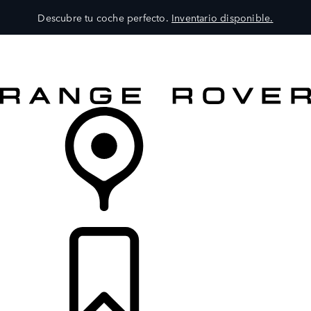
Descubre tu coche perfecto.
Inventario disponible.
MODELOS
SERVICIOS
EXPLORA
COMPRA
DISTRIBUIDORES