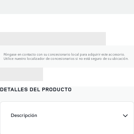
CONTACTAR CON UN CONCESIONARIO
Póngase en contacto con su concesionario local para adquirir este accesorio.
Utilice nuestro localizador de concesionarios si no está seguro de su ubicación.
VOLVER A
DETALLES DEL PRODUCTO
Descripción