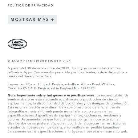
POLÍTICA DE PRIVACIDAD
MOSTRAR MÁS
© JAGUAR LAND ROVER LIMITED 2026
A partir del 30 de septiembre de 2019, Spotify ya no se incluirá en las
InControl Apps. Como medio preferido por los clientes, estará disponible a
través del Smartphone Pack.
Jaguar Land Rover Limited: Registered office: Abbey Road, Whitley,
Coventry CV3 4LF. Registered in England No: 1672070
Nota importante sobre imágenes y especificaciones.
La escasez global de
semiconductores está afectando actualmente la producción de ciertos
equipamientos, la disponibilidad de opcionales y los tiempos de producción.
Esta es una situación muy dinámica y como resultado de ella, el uso de
fotografías en este sitio web puede no reflejar completamente las
especificaciones disponibles de equipamientos, opcionales, versiones y
colores. Recomendamos que los clientes se pongan en contacto con el
distribuidor de su preferencia, quien podrá dar a conocer las restricciones
actuales de nuestros vehículos y que no realicen un pedido basándose
únicamente en las especificaciones e imágenes mostradas en este sitio web.