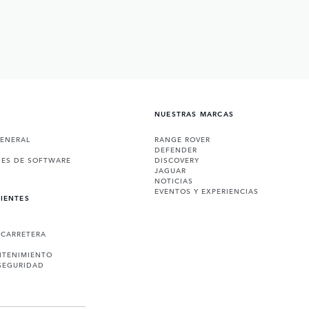
NUESTRAS MARCAS
GENERAL
RANGE ROVER
DEFENDER
NES DE SOFTWARE
DISCOVERY
JAGUAR
NOTICIAS
EVENTOS Y EXPERIENCIAS
LIENTES
 CARRETERA
NTENIMIENTO
SEGURIDAD