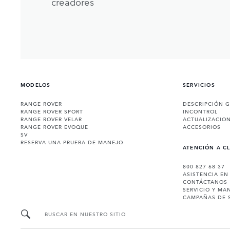
creadores
MODELOS
SERVICIOS
RANGE ROVER
DESCRIPCIÓN 
RANGE ROVER SPORT
INCONTROL
RANGE ROVER VELAR
ACTUALIZACIO
RANGE ROVER EVOQUE
ACCESORIOS
SV
RESERVA UNA PRUEBA DE MANEJO
ATENCIÓN A C
800 827 68 37
ASISTENCIA EN
CONTÁCTANOS
SERVICIO Y MA
CAMPAÑAS DE 
BUSCAR EN NUESTRO SITIO