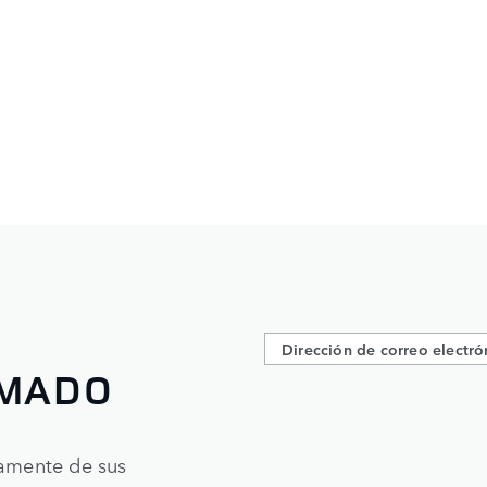
RMADO
tamente de sus