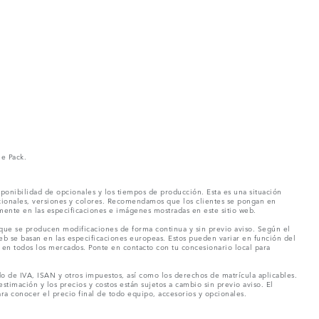
ne Pack.
ponibilidad de opcionales y los tiempos de producción. Esta es una situación
pcionales, versiones y colores. Recomendamos que los clientes se pongan en
mente en las especificaciones e imágenes mostradas en este sitio web.
 que se producen modificaciones de forma continua y sin previo aviso. Según el
eb se basan en las especificaciones europeas. Estos pueden variar en función del
en todos los mercados. Ponte en contacto con tu concesionario local para
o de IVA, ISAN y otros impuestos, así como los derechos de matrícula aplicables.
stimación y los precios y costos están sujetos a cambio sin previo aviso. El
a conocer el precio final de todo equipo, accesorios y opcionales.