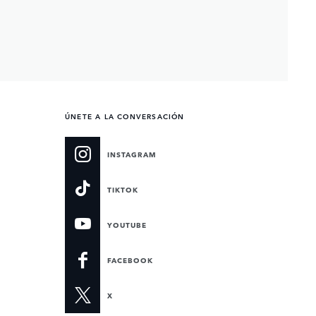
ÚNETE A LA CONVERSACIÓN
INSTAGRAM
TIKTOK
YOUTUBE
FACEBOOK
X