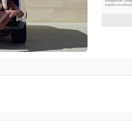
Póngase en contac
nuestro localizad
VOLVE