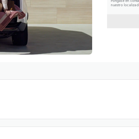
Póngase en contac
nuestro localizad
VOLVE