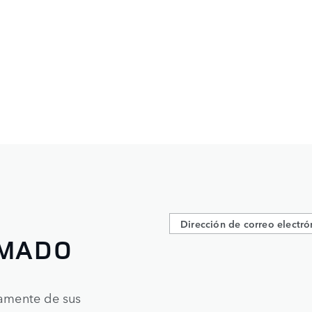
RMADO
tamente de sus