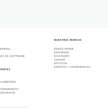
NUESTRAS MARCAS
GENERAL
RANGE ROVER
DEFENDER
NES DE SOFTWARE
DISCOVERY
JAGUAR
NOTICIAS
EVENTOS Y EXPERIENCIAS
LIENTES
 CARRETERA
NTENIMIENTO
SEGURIDAD