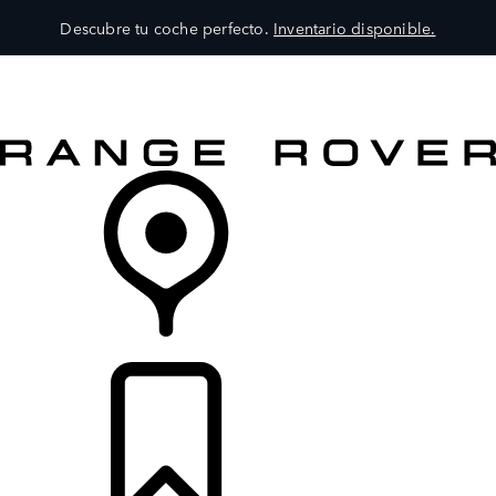
Descubre tu coche perfecto.
Inventario disponible.
MODELOS
SERVICIOS
EXPLORA
COMPRA
DISTRIBUIDORES