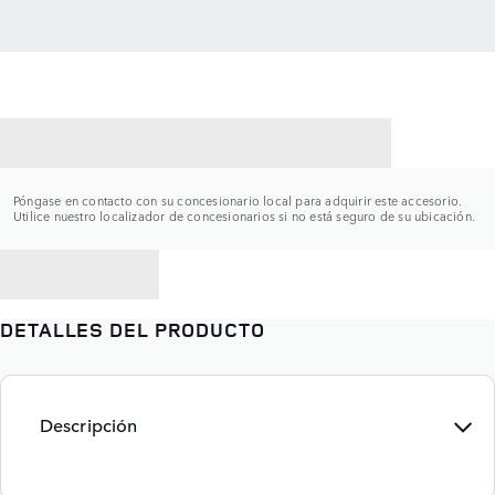
CONTACTAR CON UN CONCESIONARIO
Póngase en contacto con su concesionario local para adquirir este accesorio.
Utilice nuestro localizador de concesionarios si no está seguro de su ubicación.
VOLVER A
DETALLES DEL PRODUCTO
Descripción