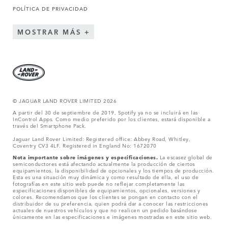
POLÍTICA DE PRIVACIDAD
MOSTRAR MÁS
© JAGUAR LAND ROVER LIMITED 2026
A partir del 30 de septiembre de 2019, Spotify ya no se incluirá en las
InControl Apps. Como medio preferido por los clientes, estará disponible a
través del Smartphone Pack.
Jaguar Land Rover Limited: Registered office: Abbey Road, Whitley,
Coventry CV3 4LF. Registered in England No: 1672070
Nota importante sobre imágenes y especificaciones.
La escasez global de
semiconductores está afectando actualmente la producción de ciertos
equipamientos, la disponibilidad de opcionales y los tiempos de producción.
Esta es una situación muy dinámica y como resultado de ella, el uso de
fotografías en este sitio web puede no reflejar completamente las
especificaciones disponibles de equipamientos, opcionales, versiones y
colores. Recomendamos que los clientes se pongan en contacto con el
distribuidor de su preferencia, quien podrá dar a conocer las restricciones
actuales de nuestros vehículos y que no realicen un pedido basándose
únicamente en las especificaciones e imágenes mostradas en este sitio web.