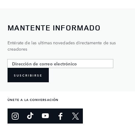
MANTENTE INFORMADO
Entérate de las ultimas novedades directamente de sus
creadores
SUSCRIBIRSE
ÚNETE A LA CONVERSACIÓN