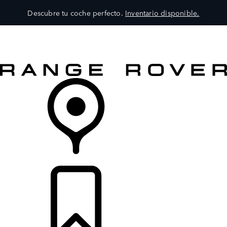
Descubre tu coche perfecto.
Inventario disponible.
MODELOS
SERVICIOS
EXPLORA
COMPRA
DISTRIBUIDORES