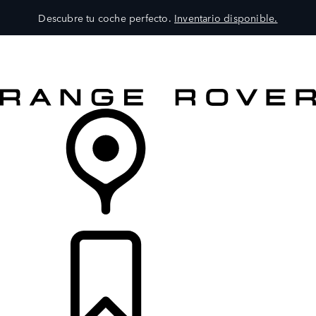
Descubre tu coche perfecto.
Inventario disponible.
MODELOS
SERVICIOS
EXPLORA
COMPRA
DISTRIBUIDORES