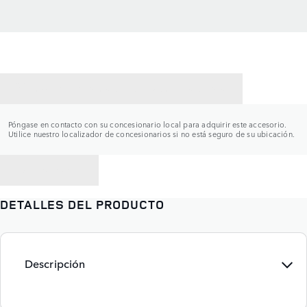
CONTACTAR CON UN CONCESIONARIO
Póngase en contacto con su concesionario local para adquirir este accesorio.
Utilice nuestro localizador de concesionarios si no está seguro de su ubicación.
VOLVER A
DETALLES DEL PRODUCTO
Descripción