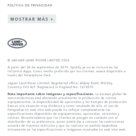
POLÍTICA DE PRIVACIDAD
MOSTRAR MÁS
© JAGUAR LAND ROVER LIMITED 2026
A partir del 30 de septiembre de 2019, Spotify ya no se incluirá en las
InControl Apps. Como medio preferido por los clientes, estará disponible a
través del Smartphone Pack.
Jaguar Land Rover Limited: Registered office: Abbey Road, Whitley,
Coventry CV3 4LF. Registered in England No: 1672070
Nota importante sobre imágenes y especificaciones.
La escasez global de
semiconductores está afectando actualmente la producción de ciertos
equipamientos, la disponibilidad de opcionales y los tiempos de producción.
Esta es una situación muy dinámica y como resultado de ella, el uso de
fotografías en este sitio web puede no reflejar completamente las
especificaciones disponibles de equipamientos, opcionales, versiones y
colores. Recomendamos que los clientes se pongan en contacto con el
distribuidor de su preferencia, quien podrá dar a conocer las restricciones
actuales de nuestros vehículos y que no realicen un pedido basándose
únicamente en las especificaciones e imágenes mostradas en este sitio web.