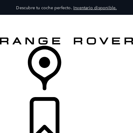
Descubre tu coche perfecto.
Inventario disponible.
MODELOS
SERVICIOS
EXPLORA
COMPRA
DISTRIBUIDORES