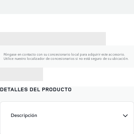
CONTACTAR CON UN CONCESIONARIO
Póngase en contacto con su concesionario local para adquirir este accesorio.
Utilice nuestro localizador de concesionarios si no está seguro de su ubicación.
VOLVER A
DETALLES DEL PRODUCTO
Descripción