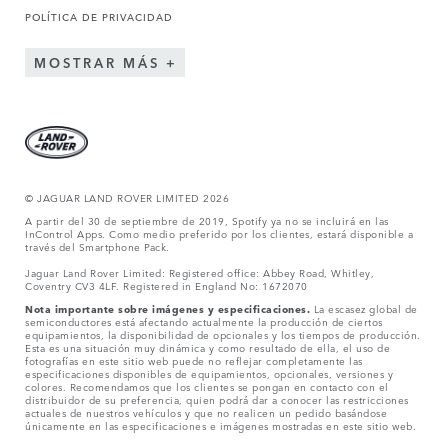
POLÍTICA DE PRIVACIDAD
MOSTRAR MÁS
© JAGUAR LAND ROVER LIMITED 2026
A partir del 30 de septiembre de 2019, Spotify ya no se incluirá en las
InControl Apps. Como medio preferido por los clientes, estará disponible a
través del Smartphone Pack.
Jaguar Land Rover Limited: Registered office: Abbey Road, Whitley,
Coventry CV3 4LF. Registered in England No: 1672070
Nota importante sobre imágenes y especificaciones.
La escasez global de
semiconductores está afectando actualmente la producción de ciertos
equipamientos, la disponibilidad de opcionales y los tiempos de producción.
Esta es una situación muy dinámica y como resultado de ella, el uso de
fotografías en este sitio web puede no reflejar completamente las
especificaciones disponibles de equipamientos, opcionales, versiones y
colores. Recomendamos que los clientes se pongan en contacto con el
distribuidor de su preferencia, quien podrá dar a conocer las restricciones
actuales de nuestros vehículos y que no realicen un pedido basándose
únicamente en las especificaciones e imágenes mostradas en este sitio web.