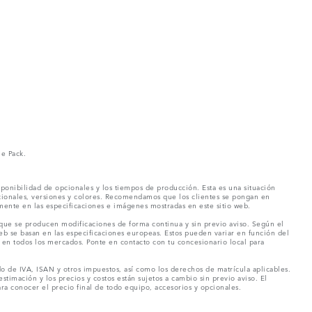
ne Pack.
ponibilidad de opcionales y los tiempos de producción. Esta es una situación
pcionales, versiones y colores. Recomendamos que los clientes se pongan en
mente en las especificaciones e imágenes mostradas en este sitio web.
 que se producen modificaciones de forma continua y sin previo aviso. Según el
eb se basan en las especificaciones europeas. Estos pueden variar en función del
en todos los mercados. Ponte en contacto con tu concesionario local para
o de IVA, ISAN y otros impuestos, así como los derechos de matrícula aplicables.
stimación y los precios y costos están sujetos a cambio sin previo aviso. El
a conocer el precio final de todo equipo, accesorios y opcionales.