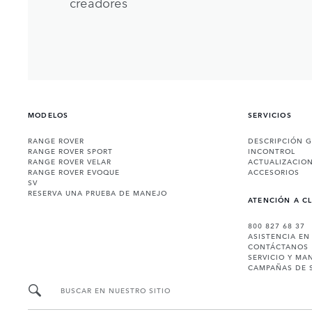
creadores
MODELOS
SERVICIOS
RANGE ROVER
DESCRIPCIÓN 
RANGE ROVER SPORT
INCONTROL
RANGE ROVER VELAR
ACTUALIZACIO
RANGE ROVER EVOQUE
ACCESORIOS
SV
RESERVA UNA PRUEBA DE MANEJO
ATENCIÓN A C
800 827 68 37
ASISTENCIA EN
CONTÁCTANOS
SERVICIO Y MA
CAMPAÑAS DE 
BUSCAR EN NUESTRO SITIO