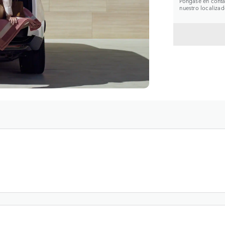
Póngase en contac
nuestro localizad
VOLVE