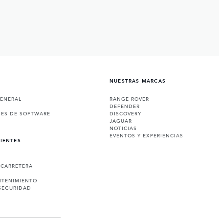
NUESTRAS MARCAS
GENERAL
RANGE ROVER
DEFENDER
NES DE SOFTWARE
DISCOVERY
JAGUAR
NOTICIAS
EVENTOS Y EXPERIENCIAS
LIENTES
 CARRETERA
NTENIMIENTO
SEGURIDAD