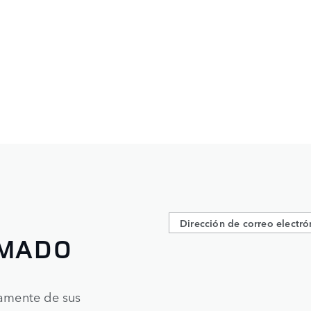
RMADO
tamente de sus