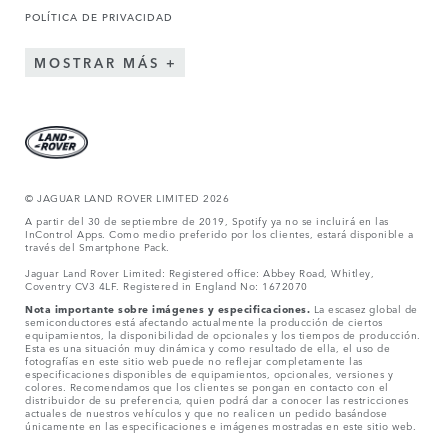
POLÍTICA DE PRIVACIDAD
MOSTRAR MÁS
© JAGUAR LAND ROVER LIMITED 2026
A partir del 30 de septiembre de 2019, Spotify ya no se incluirá en las
InControl Apps. Como medio preferido por los clientes, estará disponible a
través del Smartphone Pack.
Jaguar Land Rover Limited: Registered office: Abbey Road, Whitley,
Coventry CV3 4LF. Registered in England No: 1672070
Nota importante sobre imágenes y especificaciones.
La escasez global de
semiconductores está afectando actualmente la producción de ciertos
equipamientos, la disponibilidad de opcionales y los tiempos de producción.
Esta es una situación muy dinámica y como resultado de ella, el uso de
fotografías en este sitio web puede no reflejar completamente las
especificaciones disponibles de equipamientos, opcionales, versiones y
colores. Recomendamos que los clientes se pongan en contacto con el
distribuidor de su preferencia, quien podrá dar a conocer las restricciones
actuales de nuestros vehículos y que no realicen un pedido basándose
únicamente en las especificaciones e imágenes mostradas en este sitio web.