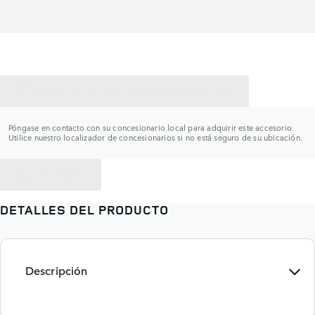
CONTACTAR CON UN CONCESIONARIO
Póngase en contacto con su concesionario local para adquirir este accesorio.
Utilice nuestro localizador de concesionarios si no está seguro de su ubicación.
VOLVER A
DETALLES DEL PRODUCTO
Descripción