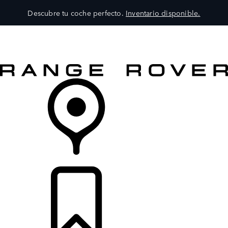
Descubre tu coche perfecto.
Inventario disponible.
MODELOS
SERVICIOS
EXPLORA
COMPRA
DISTRIBUIDORES