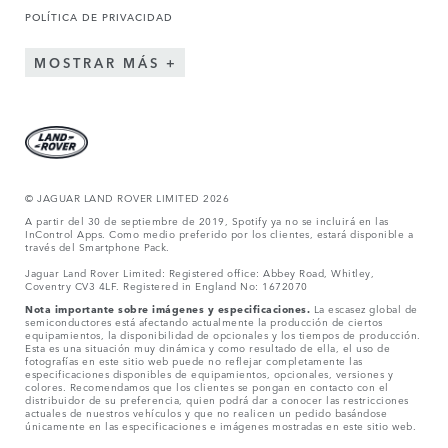
POLÍTICA DE PRIVACIDAD
MOSTRAR MÁS
© JAGUAR LAND ROVER LIMITED 2026
A partir del 30 de septiembre de 2019, Spotify ya no se incluirá en las
InControl Apps. Como medio preferido por los clientes, estará disponible a
través del Smartphone Pack.
Jaguar Land Rover Limited: Registered office: Abbey Road, Whitley,
Coventry CV3 4LF. Registered in England No: 1672070
Nota importante sobre imágenes y especificaciones.
La escasez global de
semiconductores está afectando actualmente la producción de ciertos
equipamientos, la disponibilidad de opcionales y los tiempos de producción.
Esta es una situación muy dinámica y como resultado de ella, el uso de
fotografías en este sitio web puede no reflejar completamente las
especificaciones disponibles de equipamientos, opcionales, versiones y
colores. Recomendamos que los clientes se pongan en contacto con el
distribuidor de su preferencia, quien podrá dar a conocer las restricciones
actuales de nuestros vehículos y que no realicen un pedido basándose
únicamente en las especificaciones e imágenes mostradas en este sitio web.