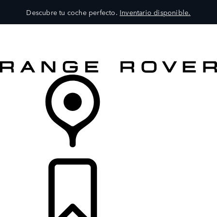
Descubre tu coche perfecto.
Inventario disponible.
MODELOS
SERVICIOS
EXPLORA
COMPRA
DISTRIBUIDORES