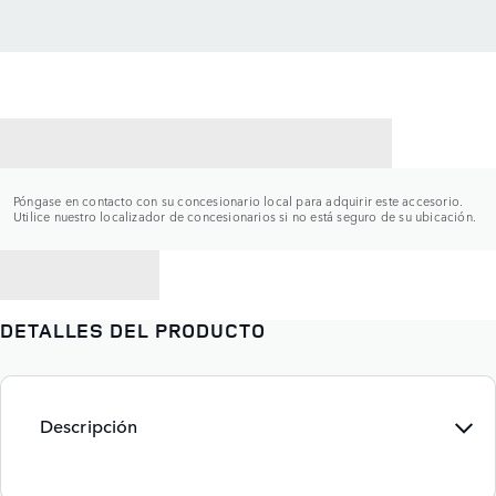
CONTACTAR CON UN CONCESIONARIO
Póngase en contacto con su concesionario local para adquirir este accesorio.
Utilice nuestro localizador de concesionarios si no está seguro de su ubicación.
VOLVER A
DETALLES DEL PRODUCTO
Descripción