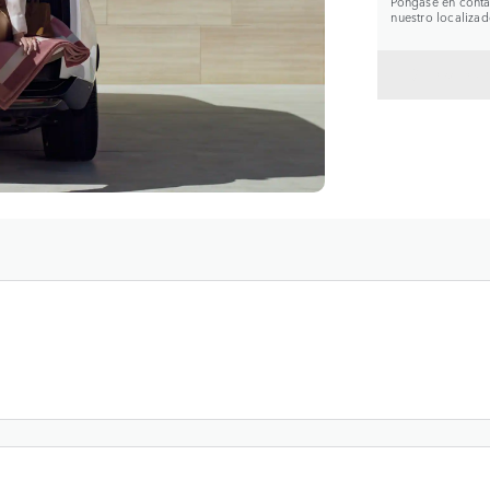
Póngase en contac
nuestro localizad
VOLVE