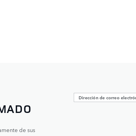
RMADO
tamente de sus