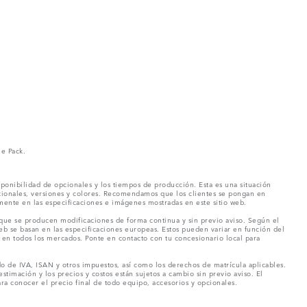
ne Pack.
ponibilidad de opcionales y los tiempos de producción. Esta es una situación
pcionales, versiones y colores. Recomendamos que los clientes se pongan en
mente en las especificaciones e imágenes mostradas en este sitio web.
 que se producen modificaciones de forma continua y sin previo aviso. Según el
eb se basan en las especificaciones europeas. Estos pueden variar en función del
en todos los mercados. Ponte en contacto con tu concesionario local para
o de IVA, ISAN y otros impuestos, así como los derechos de matrícula aplicables.
stimación y los precios y costos están sujetos a cambio sin previo aviso. El
a conocer el precio final de todo equipo, accesorios y opcionales.