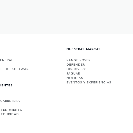
NUESTRAS MARCAS
GENERAL
RANGE ROVER
DEFENDER
NES DE SOFTWARE
DISCOVERY
JAGUAR
NOTICIAS
EVENTOS Y EXPERIENCIAS
LIENTES
 CARRETERA
NTENIMIENTO
SEGURIDAD