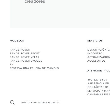
creadores
MODELOS
SERVICIOS
RANGE ROVER
DESCRIPCIÓN 
RANGE ROVER SPORT
INCONTROL
RANGE ROVER VELAR
ACTUALIZACIO
RANGE ROVER EVOQUE
ACCESORIOS
SV
RESERVA UNA PRUEBA DE MANEJO
ATENCIÓN A C
800 827 68 37
ASISTENCIA EN
CONTÁCTANOS
SERVICIO Y MA
CAMPAÑAS DE 
BUSCAR EN NUESTRO SITIO