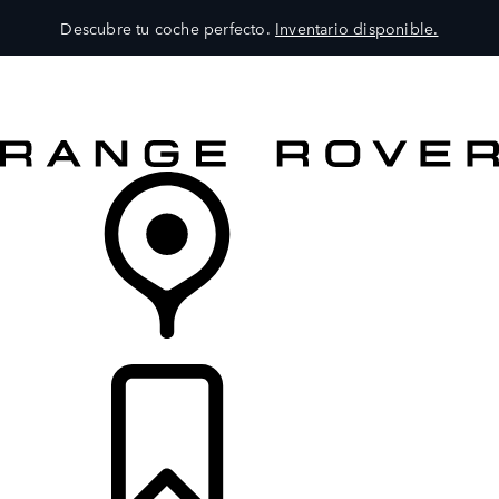
Descubre tu coche perfecto.
Inventario disponible.
MODELOS
SERVICIOS
EXPLORA
COMPRA
DISTRIBUIDORES