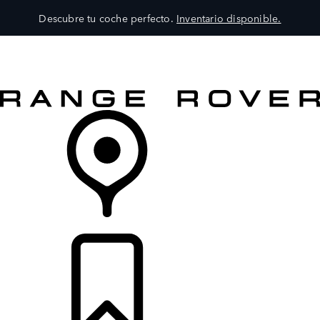
Descubre tu coche perfecto.
Inventario disponible.
MODELOS
SERVICIOS
EXPLORA
COMPRA
DISTRIBUIDORES