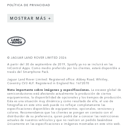
POLÍTICA DE PRIVACIDAD
MOSTRAR MÁS
© JAGUAR LAND ROVER LIMITED 2026
A partir del 30 de septiembre de 2019, Spotify ya no se incluirá en las
InControl Apps. Como medio preferido por los clientes, estará disponible a
través del Smartphone Pack.
Jaguar Land Rover Limited: Registered office: Abbey Road, Whitley,
Coventry CV3 4LF. Registered in England No: 1672070
Nota importante sobre imágenes y especificaciones.
La escasez global de
semiconductores está afectando actualmente la producción de ciertos
equipamientos, la disponibilidad de opcionales y los tiempos de producción.
Esta es una situación muy dinámica y como resultado de ella, el uso de
fotografías en este sitio web puede no reflejar completamente las
especificaciones disponibles de equipamientos, opcionales, versiones y
colores. Recomendamos que los clientes se pongan en contacto con el
distribuidor de su preferencia, quien podrá dar a conocer las restricciones
actuales de nuestros vehículos y que no realicen un pedido basándose
únicamente en las especificaciones e imágenes mostradas en este sitio web.