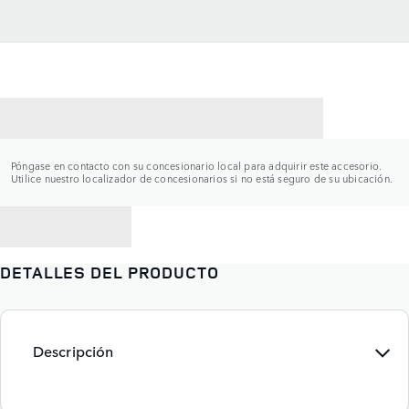
CONTACTAR CON UN CONCESIONARIO
Póngase en contacto con su concesionario local para adquirir este accesorio.
Utilice nuestro localizador de concesionarios si no está seguro de su ubicación.
VOLVER A
DETALLES DEL PRODUCTO
Descripción