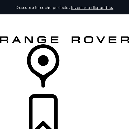
Descubre tu coche perfecto.
Inventario disponible.
MODELOS
SERVICIOS
EXPLORA
COMPRA
DISTRIBUIDORES