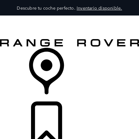
Descubre tu coche perfecto.
Inventario disponible.
MODELOS
SERVICIOS
EXPLORA
COMPRA
DISTRIBUIDORES