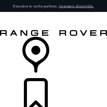
Descubre tu coche perfecto.
Inventario disponible.
MODELOS
SERVICIOS
EXPLORA
COMPRA
DISTRIBUIDORES