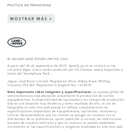
POLÍTICA DE PRIVACIDAD
MOSTRAR MÁS
© JAGUAR LAND ROVER LIMITED 2026
A partir del 30 de septiembre de 2019, Spotify ya no se incluirá en las
InControl Apps. Como medio preferido por los clientes, estará disponible a
través del Smartphone Pack.
Jaguar Land Rover Limited: Registered office: Abbey Road, Whitley,
Coventry CV3 4LF. Registered in England No: 1672070
Nota importante sobre imágenes y especificaciones.
La escasez global de
semiconductores está afectando actualmente la producción de ciertos
equipamientos, la disponibilidad de opcionales y los tiempos de producción.
Esta es una situación muy dinámica y como resultado de ella, el uso de
fotografías en este sitio web puede no reflejar completamente las
especificaciones disponibles de equipamientos, opcionales, versiones y
colores. Recomendamos que los clientes se pongan en contacto con el
distribuidor de su preferencia, quien podrá dar a conocer las restricciones
actuales de nuestros vehículos y que no realicen un pedido basándose
únicamente en las especificaciones e imágenes mostradas en este sitio web.