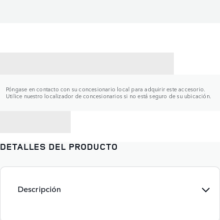
CONTACTAR CON UN CONCESIONARIO
Póngase en contacto con su concesionario local para adquirir este accesorio.
Utilice nuestro localizador de concesionarios si no está seguro de su ubicación.
VOLVER A
DETALLES DEL PRODUCTO
Descripción