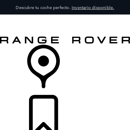
Descubre tu coche perfecto.
Inventario disponible.
MODELOS
SERVICIOS
EXPLORA
COMPRA
DISTRIBUIDORES