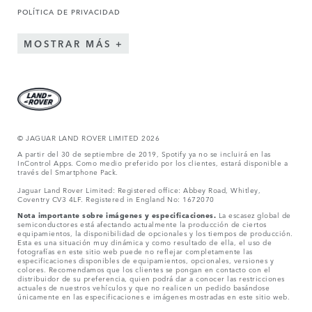
POLÍTICA DE PRIVACIDAD
MOSTRAR MÁS
© JAGUAR LAND ROVER LIMITED 2026
A partir del 30 de septiembre de 2019, Spotify ya no se incluirá en las
InControl Apps. Como medio preferido por los clientes, estará disponible a
través del Smartphone Pack.
Jaguar Land Rover Limited: Registered office: Abbey Road, Whitley,
Coventry CV3 4LF. Registered in England No: 1672070
Nota importante sobre imágenes y especificaciones.
La escasez global de
semiconductores está afectando actualmente la producción de ciertos
equipamientos, la disponibilidad de opcionales y los tiempos de producción.
Esta es una situación muy dinámica y como resultado de ella, el uso de
fotografías en este sitio web puede no reflejar completamente las
especificaciones disponibles de equipamientos, opcionales, versiones y
colores. Recomendamos que los clientes se pongan en contacto con el
distribuidor de su preferencia, quien podrá dar a conocer las restricciones
actuales de nuestros vehículos y que no realicen un pedido basándose
únicamente en las especificaciones e imágenes mostradas en este sitio web.