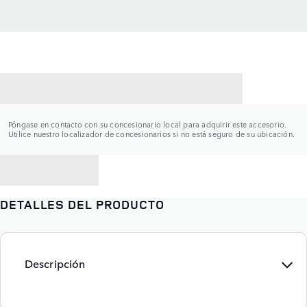
CONTACTAR CON UN CONCESIONARIO
Póngase en contacto con su concesionario local para adquirir este accesorio.
Utilice nuestro localizador de concesionarios si no está seguro de su ubicación.
VOLVER A
DETALLES DEL PRODUCTO
Descripción