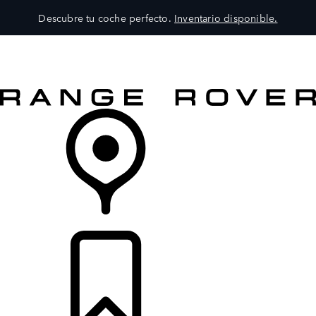
Descubre tu coche perfecto.
Inventario disponible.
MODELOS
SERVICIOS
EXPLORA
COMPRA
DISTRIBUIDORES