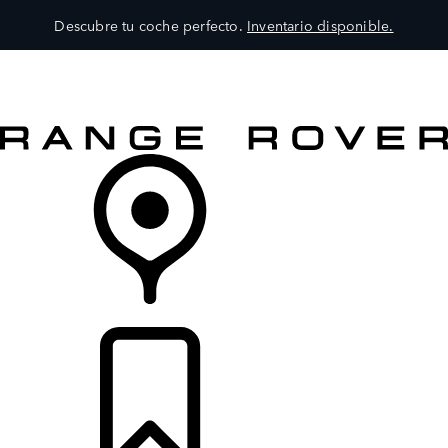
Descubre tu coche perfecto.
Inventario disponible.
MODELOS
SERVICIOS
EXPLORA
COMPRA
DISTRIBUIDORES