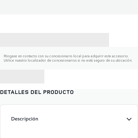
CONTACTAR CON UN CONCESIONARIO
Póngase en contacto con su concesionario local para adquirir este accesorio.
Utilice nuestro localizador de concesionarios si no está seguro de su ubicación.
VOLVER A
DETALLES DEL PRODUCTO
Descripción