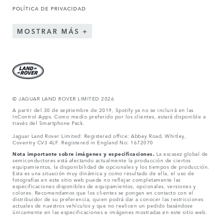
POLÍTICA DE PRIVACIDAD
MOSTRAR MÁS
© JAGUAR LAND ROVER LIMITED 2026
A partir del 30 de septiembre de 2019, Spotify ya no se incluirá en las
InControl Apps. Como medio preferido por los clientes, estará disponible a
través del Smartphone Pack.
Jaguar Land Rover Limited: Registered office: Abbey Road, Whitley,
Coventry CV3 4LF. Registered in England No: 1672070
Nota importante sobre imágenes y especificaciones.
La escasez global de
semiconductores está afectando actualmente la producción de ciertos
equipamientos, la disponibilidad de opcionales y los tiempos de producción.
Esta es una situación muy dinámica y como resultado de ella, el uso de
fotografías en este sitio web puede no reflejar completamente las
especificaciones disponibles de equipamientos, opcionales, versiones y
colores. Recomendamos que los clientes se pongan en contacto con el
distribuidor de su preferencia, quien podrá dar a conocer las restricciones
actuales de nuestros vehículos y que no realicen un pedido basándose
únicamente en las especificaciones e imágenes mostradas en este sitio web.