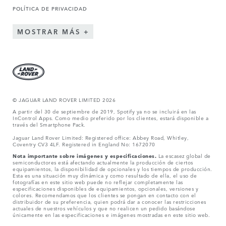
POLÍTICA DE PRIVACIDAD
MOSTRAR MÁS
© JAGUAR LAND ROVER LIMITED 2026
A partir del 30 de septiembre de 2019, Spotify ya no se incluirá en las
InControl Apps. Como medio preferido por los clientes, estará disponible a
través del Smartphone Pack.
Jaguar Land Rover Limited: Registered office: Abbey Road, Whitley,
Coventry CV3 4LF. Registered in England No: 1672070
Nota importante sobre imágenes y especificaciones.
La escasez global de
semiconductores está afectando actualmente la producción de ciertos
equipamientos, la disponibilidad de opcionales y los tiempos de producción.
Esta es una situación muy dinámica y como resultado de ella, el uso de
fotografías en este sitio web puede no reflejar completamente las
especificaciones disponibles de equipamientos, opcionales, versiones y
colores. Recomendamos que los clientes se pongan en contacto con el
distribuidor de su preferencia, quien podrá dar a conocer las restricciones
actuales de nuestros vehículos y que no realicen un pedido basándose
únicamente en las especificaciones e imágenes mostradas en este sitio web.