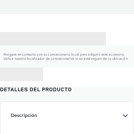
CONTACTAR CON UN CONCESIONARIO
Póngase en contacto con su concesionario local para adquirir este accesorio.
Utilice nuestro localizador de concesionarios si no está seguro de su ubicación.
VOLVER A
DETALLES DEL PRODUCTO
Descripción