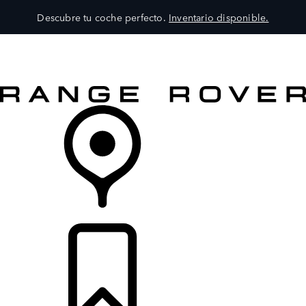
Descubre tu coche perfecto.
Inventario disponible.
MODELOS
SERVICIOS
EXPLORA
COMPRA
DISTRIBUIDORES