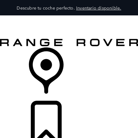
Descubre tu coche perfecto.
Inventario disponible.
MODELOS
SERVICIOS
EXPLORA
COMPRA
DISTRIBUIDORES