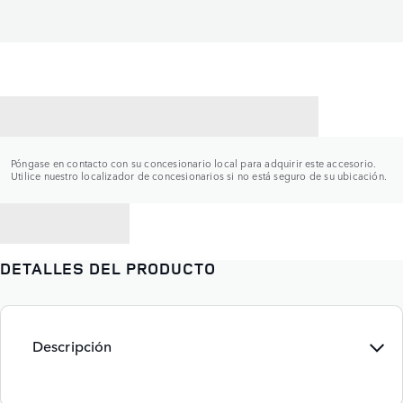
CONTACTAR CON UN CONCESIONARIO
Póngase en contacto con su concesionario local para adquirir este accesorio.
Utilice nuestro localizador de concesionarios si no está seguro de su ubicación.
VOLVER A
DETALLES DEL PRODUCTO
Descripción