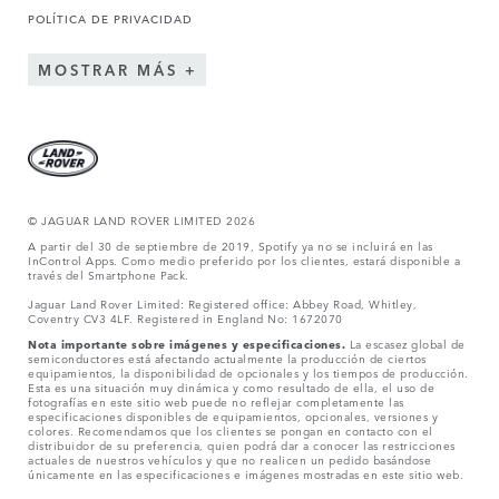
POLÍTICA DE PRIVACIDAD
MOSTRAR MÁS
© JAGUAR LAND ROVER LIMITED 2026
A partir del 30 de septiembre de 2019, Spotify ya no se incluirá en las
InControl Apps. Como medio preferido por los clientes, estará disponible a
través del Smartphone Pack.
Jaguar Land Rover Limited: Registered office: Abbey Road, Whitley,
Coventry CV3 4LF. Registered in England No: 1672070
Nota importante sobre imágenes y especificaciones.
La escasez global de
semiconductores está afectando actualmente la producción de ciertos
equipamientos, la disponibilidad de opcionales y los tiempos de producción.
Esta es una situación muy dinámica y como resultado de ella, el uso de
fotografías en este sitio web puede no reflejar completamente las
especificaciones disponibles de equipamientos, opcionales, versiones y
colores. Recomendamos que los clientes se pongan en contacto con el
distribuidor de su preferencia, quien podrá dar a conocer las restricciones
actuales de nuestros vehículos y que no realicen un pedido basándose
únicamente en las especificaciones e imágenes mostradas en este sitio web.