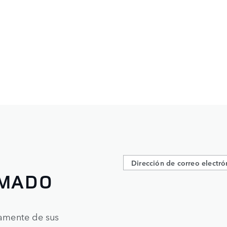
RMADO
tamente de sus