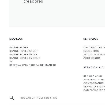
creadores
MODELOS
SERVICIOS
RANGE ROVER
DESCRIPCIÓN 
RANGE ROVER SPORT
INCONTROL
RANGE ROVER VELAR
ACTUALIZACIO
RANGE ROVER EVOQUE
ACCESORIOS
SV
RESERVA UNA PRUEBA DE MANEJO
ATENCIÓN A C
800 827 68 37
ASISTENCIA EN
CONTÁCTANOS
SERVICIO Y MA
CAMPAÑAS DE 
BUSCAR EN NUESTRO SITIO