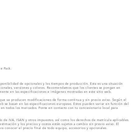
ne Pack.
ponibilidad de opcionales y los tiempos de producción. Esta es una situación
pcionales, versiones y colores. Recomendamos que los clientes se pongan en
mente en las especificaciones e imágenes mostradas en este sitio web.
 que se producen modificaciones de forma continua y sin previo aviso. Según el
eb se basan en las especificaciones europeas. Estos pueden variar en función del
en todos los mercados. Ponte en contacto con tu concesionario local para
o de IVA, ISAN y otros impuestos, así como los derechos de matrícula aplicables.
stimación y los precios y costos están sujetos a cambio sin previo aviso. El
a conocer el precio final de todo equipo, accesorios y opcionales.