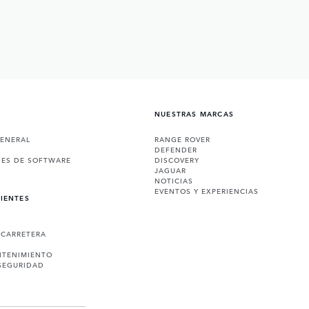
NUESTRAS MARCAS
GENERAL
RANGE ROVER
DEFENDER
NES DE SOFTWARE
DISCOVERY
JAGUAR
NOTICIAS
EVENTOS Y EXPERIENCIAS
LIENTES
 CARRETERA
NTENIMIENTO
SEGURIDAD