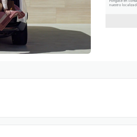
Póngase en contac
nuestro localizad
VOLVE