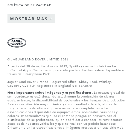
POLÍTICA DE PRIVACIDAD
MOSTRAR MÁS
© JAGUAR LAND ROVER LIMITED 2026
A partir del 30 de septiembre de 2019, Spotify ya no se incluirá en las
InControl Apps. Como medio preferido por los clientes, estará disponible a
través del Smartphone Pack.
Jaguar Land Rover Limited: Registered office: Abbey Road, Whitley,
Coventry CV3 4LF. Registered in England No: 1672070
Nota importante sobre imágenes y especificaciones.
La escasez global de
semiconductores está afectando actualmente la producción de ciertos
equipamientos, la disponibilidad de opcionales y los tiempos de producción.
Esta es una situación muy dinámica y como resultado de ella, el uso de
fotografías en este sitio web puede no reflejar completamente las
especificaciones disponibles de equipamientos, opcionales, versiones y
colores. Recomendamos que los clientes se pongan en contacto con el
distribuidor de su preferencia, quien podrá dar a conocer las restricciones
actuales de nuestros vehículos y que no realicen un pedido basándose
únicamente en las especificaciones e imágenes mostradas en este sitio web.