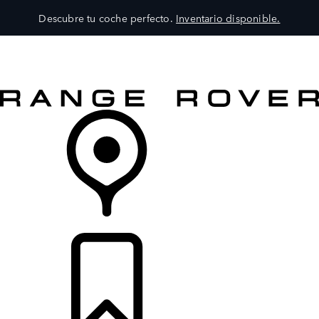
Descubre tu coche perfecto.
Inventario disponible.
MODELOS
SERVICIOS
EXPLORA
COMPRA
DISTRIBUIDORES