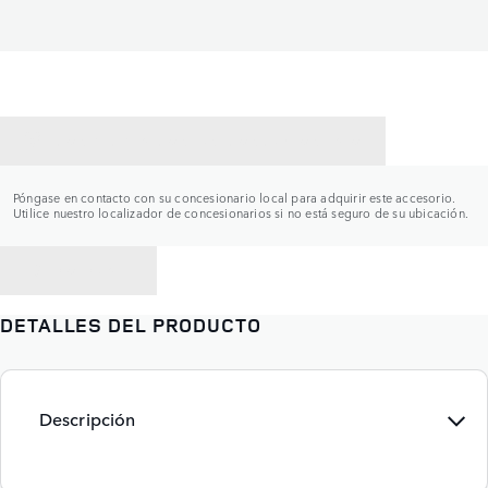
CONTACTAR CON UN CONCESIONARIO
Póngase en contacto con su concesionario local para adquirir este accesorio.
Utilice nuestro localizador de concesionarios si no está seguro de su ubicación.
VOLVER A
DETALLES DEL PRODUCTO
Descripción