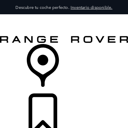
Descubre tu coche perfecto.
Inventario disponible.
MODELOS
SERVICIOS
EXPLORA
COMPRA
DISTRIBUIDORES