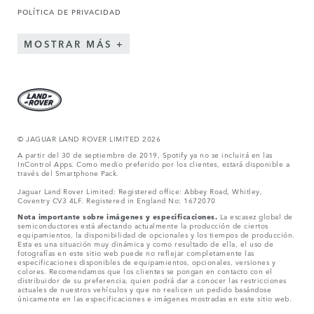
POLÍTICA DE PRIVACIDAD
MOSTRAR MÁS
© JAGUAR LAND ROVER LIMITED 2026
A partir del 30 de septiembre de 2019, Spotify ya no se incluirá en las
InControl Apps. Como medio preferido por los clientes, estará disponible a
través del Smartphone Pack.
Jaguar Land Rover Limited: Registered office: Abbey Road, Whitley,
Coventry CV3 4LF. Registered in England No: 1672070
Nota importante sobre imágenes y especificaciones.
La escasez global de
semiconductores está afectando actualmente la producción de ciertos
equipamientos, la disponibilidad de opcionales y los tiempos de producción.
Esta es una situación muy dinámica y como resultado de ella, el uso de
fotografías en este sitio web puede no reflejar completamente las
especificaciones disponibles de equipamientos, opcionales, versiones y
colores. Recomendamos que los clientes se pongan en contacto con el
distribuidor de su preferencia, quien podrá dar a conocer las restricciones
actuales de nuestros vehículos y que no realicen un pedido basándose
únicamente en las especificaciones e imágenes mostradas en este sitio web.