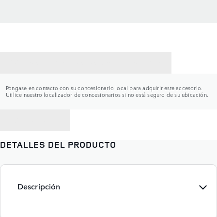
CONTACTAR CON UN CONCESIONARIO
Póngase en contacto con su concesionario local para adquirir este accesorio.
Utilice nuestro localizador de concesionarios si no está seguro de su ubicación.
VOLVER A
DETALLES DEL PRODUCTO
Descripción