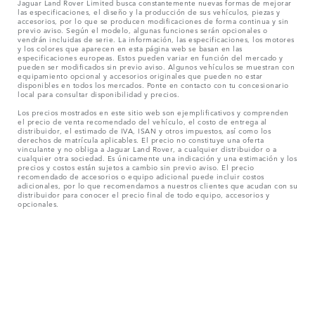
Jaguar Land Rover Limited busca constantemente nuevas formas de mejorar
las especificaciones, el diseño y la producción de sus vehículos, piezas y
accesorios, por lo que se producen modificaciones de forma continua y sin
previo aviso. Según el modelo, algunas funciones serán opcionales o
vendrán incluidas de serie. La información, las especificaciones, los motores
y los colores que aparecen en esta página web se basan en las
especificaciones europeas. Estos pueden variar en función del mercado y
pueden ser modificados sin previo aviso. Algunos vehículos se muestran con
equipamiento opcional y accesorios originales que pueden no estar
disponibles en todos los mercados. Ponte en contacto con tu concesionario
local para consultar disponibilidad y precios.
Los precios mostrados en este sitio web son ejemplificativos y comprenden
el precio de venta recomendado del vehículo, el costo de entrega al
distribuidor, el estimado de IVA, ISAN y otros impuestos, así como los
derechos de matrícula aplicables. El precio no constituye una oferta
vinculante y no obliga a Jaguar Land Rover, a cualquier distribuidor o a
cualquier otra sociedad. Es únicamente una indicación y una estimación y los
precios y costos están sujetos a cambio sin previo aviso. El precio
recomendado de accesorios o equipo adicional puede incluir costos
adicionales, por lo que recomendamos a nuestros clientes que acudan con su
distribuidor para conocer el precio final de todo equipo, accesorios y
opcionales.