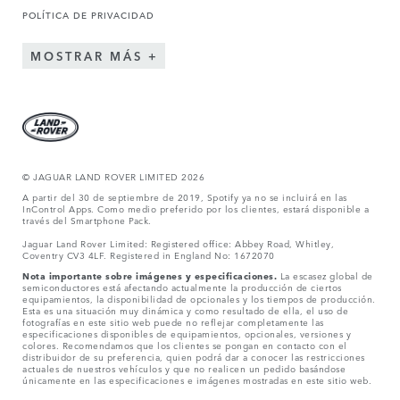
POLÍTICA DE PRIVACIDAD
MOSTRAR MÁS
© JAGUAR LAND ROVER LIMITED 2026
A partir del 30 de septiembre de 2019, Spotify ya no se incluirá en las
InControl Apps. Como medio preferido por los clientes, estará disponible a
través del Smartphone Pack.
Jaguar Land Rover Limited: Registered office: Abbey Road, Whitley,
Coventry CV3 4LF. Registered in England No: 1672070
Nota importante sobre imágenes y especificaciones.
La escasez global de
semiconductores está afectando actualmente la producción de ciertos
equipamientos, la disponibilidad de opcionales y los tiempos de producción.
Esta es una situación muy dinámica y como resultado de ella, el uso de
fotografías en este sitio web puede no reflejar completamente las
especificaciones disponibles de equipamientos, opcionales, versiones y
colores. Recomendamos que los clientes se pongan en contacto con el
distribuidor de su preferencia, quien podrá dar a conocer las restricciones
actuales de nuestros vehículos y que no realicen un pedido basándose
únicamente en las especificaciones e imágenes mostradas en este sitio web.