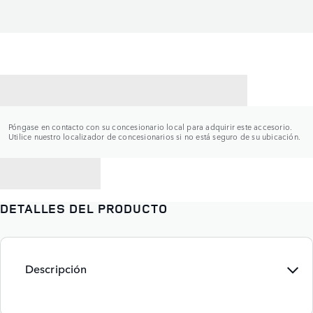
CONTACTAR CON UN CONCESIONARIO
Póngase en contacto con su concesionario local para adquirir este accesorio.
Utilice nuestro localizador de concesionarios si no está seguro de su ubicación.
VOLVER A
DETALLES DEL PRODUCTO
Descripción