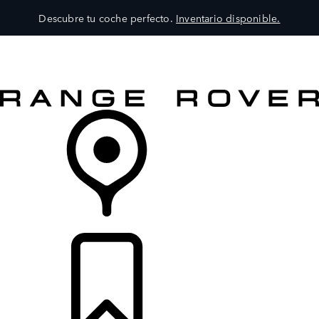
Descubre tu coche perfecto.
Inventario disponible.
MODELOS
SERVICIOS
EXPLORA
COMPRA
DISTRIBUIDORES