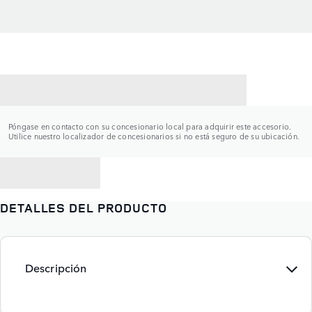
CONTACTAR CON UN CONCESIONARIO
Póngase en contacto con su concesionario local para adquirir este accesorio.
Utilice nuestro localizador de concesionarios si no está seguro de su ubicación.
VOLVER A
DETALLES DEL PRODUCTO
Descripción