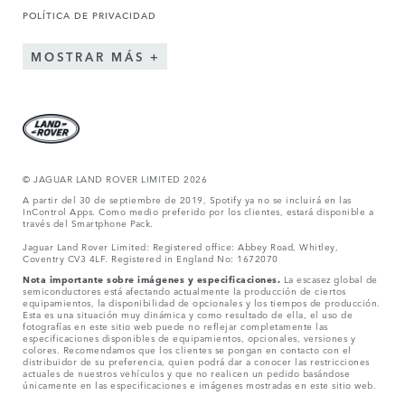
POLÍTICA DE PRIVACIDAD
MOSTRAR MÁS
© JAGUAR LAND ROVER LIMITED 2026
A partir del 30 de septiembre de 2019, Spotify ya no se incluirá en las
InControl Apps. Como medio preferido por los clientes, estará disponible a
través del Smartphone Pack.
Jaguar Land Rover Limited: Registered office: Abbey Road, Whitley,
Coventry CV3 4LF. Registered in England No: 1672070
Nota importante sobre imágenes y especificaciones.
La escasez global de
semiconductores está afectando actualmente la producción de ciertos
equipamientos, la disponibilidad de opcionales y los tiempos de producción.
Esta es una situación muy dinámica y como resultado de ella, el uso de
fotografías en este sitio web puede no reflejar completamente las
especificaciones disponibles de equipamientos, opcionales, versiones y
colores. Recomendamos que los clientes se pongan en contacto con el
distribuidor de su preferencia, quien podrá dar a conocer las restricciones
actuales de nuestros vehículos y que no realicen un pedido basándose
únicamente en las especificaciones e imágenes mostradas en este sitio web.