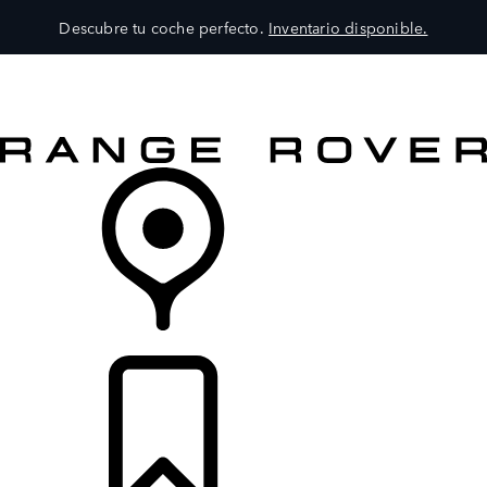
Descubre tu coche perfecto.
Inventario disponible.
MODELOS
SERVICIOS
EXPLORA
COMPRA
DISTRIBUIDORES