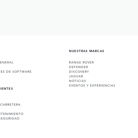
NUESTRAS MARCAS
GENERAL
RANGE ROVER
DEFENDER
NES DE SOFTWARE
DISCOVERY
JAGUAR
NOTICIAS
EVENTOS Y EXPERIENCIAS
LIENTES
 CARRETERA
NTENIMIENTO
SEGURIDAD