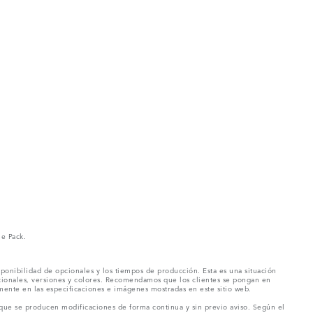
ne Pack.
ponibilidad de opcionales y los tiempos de producción. Esta es una situación
pcionales, versiones y colores. Recomendamos que los clientes se pongan en
mente en las especificaciones e imágenes mostradas en este sitio web.
 que se producen modificaciones de forma continua y sin previo aviso. Según el