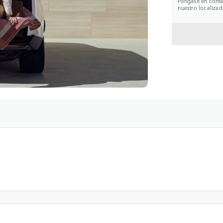
Póngase en contac
nuestro localizad
VOLVE