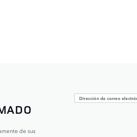
RMADO
tamente de sus