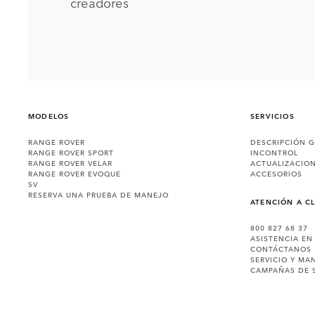
creadores
MODELOS
SERVICIOS
RANGE ROVER
DESCRIPCIÓN 
RANGE ROVER SPORT
INCONTROL
RANGE ROVER VELAR
ACTUALIZACIO
RANGE ROVER EVOQUE
ACCESORIOS
SV
RESERVA UNA PRUEBA DE MANEJO
ATENCIÓN A C
800 827 68 37
ASISTENCIA EN
CONTÁCTANOS
SERVICIO Y MA
CAMPAÑAS DE 