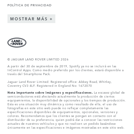
POLÍTICA DE PRIVACIDAD
MOSTRAR MÁS
© JAGUAR LAND ROVER LIMITED 2026
A partir del 30 de septiembre de 2019, Spotify ya no se incluirá en las
InControl Apps. Como medio preferido por los clientes, estará disponible a
través del Smartphone Pack.
Jaguar Land Rover Limited: Registered office: Abbey Road, Whitley,
Coventry CV3 4LF. Registered in England No: 1672070
Nota importante sobre imágenes y especificaciones.
La escasez global de
semiconductores está afectando actualmente la producción de ciertos
equipamientos, la disponibilidad de opcionales y los tiempos de producción.
Esta es una situación muy dinámica y como resultado de ella, el uso de
fotografías en este sitio web puede no reflejar completamente las
especificaciones disponibles de equipamientos, opcionales, versiones y
colores. Recomendamos que los clientes se pongan en contacto con el
distribuidor de su preferencia, quien podrá dar a conocer las restricciones
actuales de nuestros vehículos y que no realicen un pedido basándose
únicamente en las especificaciones e imágenes mostradas en este sitio web.