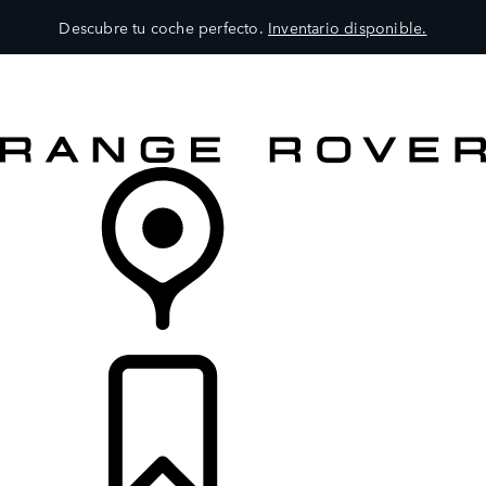
Descubre tu coche perfecto.
Inventario disponible.
MODELOS
SERVICIOS
EXPLORA
COMPRA
DISTRIBUIDORES