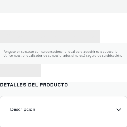
CONTACTAR CON UN CONCESIONARIO
Póngase en contacto con su concesionario local para adquirir este accesorio.
Utilice nuestro localizador de concesionarios si no está seguro de su ubicación.
VOLVER A
DETALLES DEL PRODUCTO
Descripción