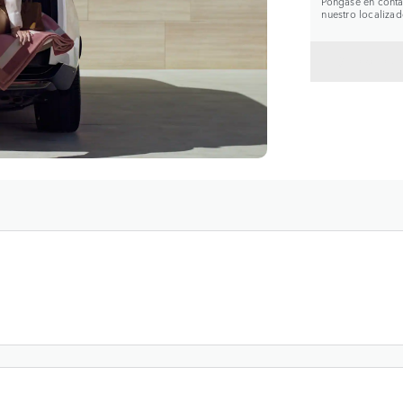
Póngase en contac
nuestro localizad
VOLVE