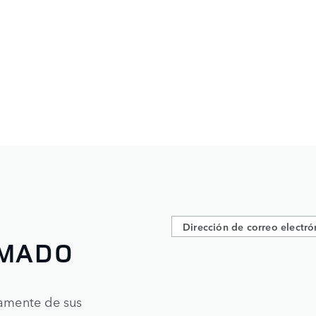
RMADO
tamente de sus