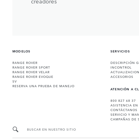
creadores
MODELOS
SERVICIOS
RANGE ROVER
DESCRIPCIÓN 
RANGE ROVER SPORT
INCONTROL
RANGE ROVER VELAR
ACTUALIZACIO
RANGE ROVER EVOQUE
ACCESORIOS
SV
RESERVA UNA PRUEBA DE MANEJO
ATENCIÓN A C
800 827 68 37
ASISTENCIA EN
CONTÁCTANOS
SERVICIO Y MA
CAMPAÑAS DE 
BUSCAR EN NUESTRO SITIO