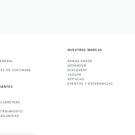
NUESTRAS MARCAS
GENERAL
RANGE ROVER
DEFENDER
NES DE SOFTWARE
DISCOVERY
JAGUAR
NOTICIAS
EVENTOS Y EXPERIENCIAS
LIENTES
 CARRETERA
NTENIMIENTO
SEGURIDAD