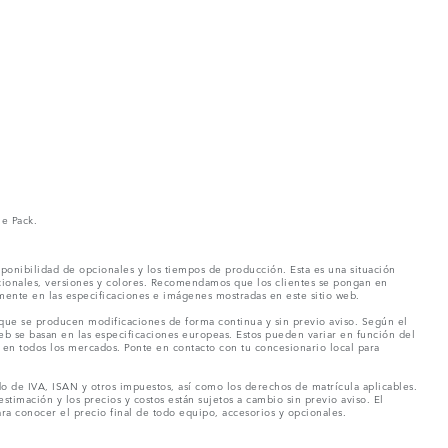
ne Pack.
ponibilidad de opcionales y los tiempos de producción. Esta es una situación
pcionales, versiones y colores. Recomendamos que los clientes se pongan en
mente en las especificaciones e imágenes mostradas en este sitio web.
 que se producen modificaciones de forma continua y sin previo aviso. Según el
eb se basan en las especificaciones europeas. Estos pueden variar en función del
en todos los mercados. Ponte en contacto con tu concesionario local para
o de IVA, ISAN y otros impuestos, así como los derechos de matrícula aplicables.
stimación y los precios y costos están sujetos a cambio sin previo aviso. El
a conocer el precio final de todo equipo, accesorios y opcionales.