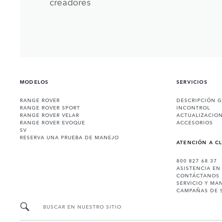
creadores
MODELOS
SERVICIOS
RANGE ROVER
DESCRIPCIÓN 
RANGE ROVER SPORT
INCONTROL
RANGE ROVER VELAR
ACTUALIZACIO
RANGE ROVER EVOQUE
ACCESORIOS
SV
RESERVA UNA PRUEBA DE MANEJO
ATENCIÓN A C
800 827 68 37
ASISTENCIA EN
CONTÁCTANOS
SERVICIO Y MA
CAMPAÑAS DE 
BUSCAR EN NUESTRO SITIO