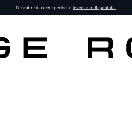
Descubre tu coche perfecto.
Inventario disponible.