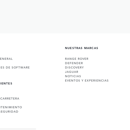
NUESTRAS MARCAS
GENERAL
RANGE ROVER
DEFENDER
NES DE SOFTWARE
DISCOVERY
JAGUAR
NOTICIAS
EVENTOS Y EXPERIENCIAS
LIENTES
 CARRETERA
NTENIMIENTO
SEGURIDAD