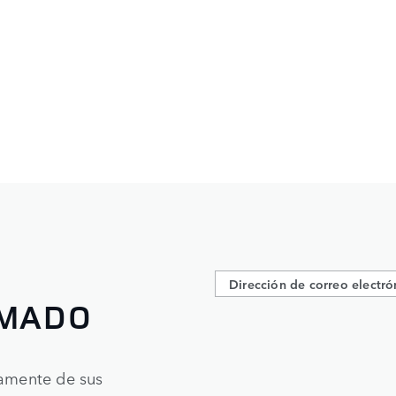
RMADO
tamente de sus