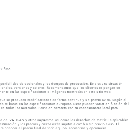
ne Pack.
ponibilidad de opcionales y los tiempos de producción. Esta es una situación
pcionales, versiones y colores. Recomendamos que los clientes se pongan en
mente en las especificaciones e imágenes mostradas en este sitio web.
 que se producen modificaciones de forma continua y sin previo aviso. Según el
eb se basan en las especificaciones europeas. Estos pueden variar en función del
en todos los mercados. Ponte en contacto con tu concesionario local para
o de IVA, ISAN y otros impuestos, así como los derechos de matrícula aplicables.
stimación y los precios y costos están sujetos a cambio sin previo aviso. El
a conocer el precio final de todo equipo, accesorios y opcionales.