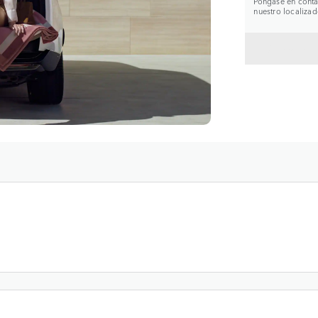
Póngase en contac
nuestro localizad
VOLVE