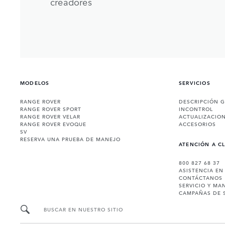
creadores
MODELOS
SERVICIOS
RANGE ROVER
DESCRIPCIÓN 
RANGE ROVER SPORT
INCONTROL
RANGE ROVER VELAR
ACTUALIZACIO
RANGE ROVER EVOQUE
ACCESORIOS
SV
RESERVA UNA PRUEBA DE MANEJO
ATENCIÓN A C
800 827 68 37
ASISTENCIA EN
CONTÁCTANOS
SERVICIO Y MA
CAMPAÑAS DE 
BUSCAR EN NUESTRO SITIO