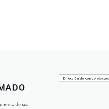
RMADO
tamente de sus