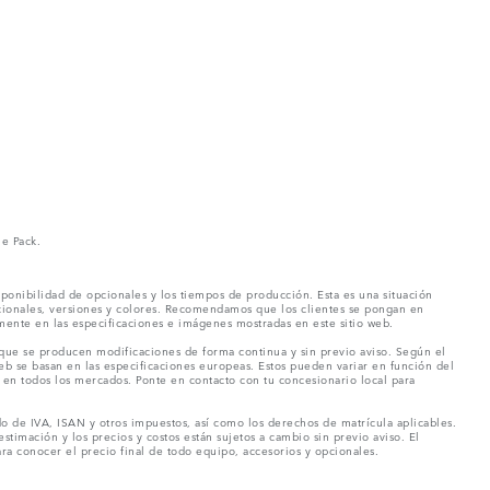
ne Pack.
ponibilidad de opcionales y los tiempos de producción. Esta es una situación
pcionales, versiones y colores. Recomendamos que los clientes se pongan en
mente en las especificaciones e imágenes mostradas en este sitio web.
 que se producen modificaciones de forma continua y sin previo aviso. Según el
eb se basan en las especificaciones europeas. Estos pueden variar en función del
en todos los mercados. Ponte en contacto con tu concesionario local para
o de IVA, ISAN y otros impuestos, así como los derechos de matrícula aplicables.
stimación y los precios y costos están sujetos a cambio sin previo aviso. El
a conocer el precio final de todo equipo, accesorios y opcionales.