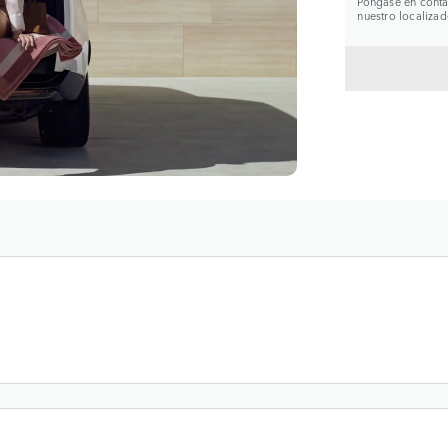
Póngase en contac
nuestro localizad
VOLVE