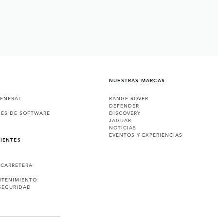
NUESTRAS MARCAS
GENERAL
RANGE ROVER
DEFENDER
NES DE SOFTWARE
DISCOVERY
JAGUAR
NOTICIAS
EVENTOS Y EXPERIENCIAS
LIENTES
 CARRETERA
NTENIMIENTO
SEGURIDAD