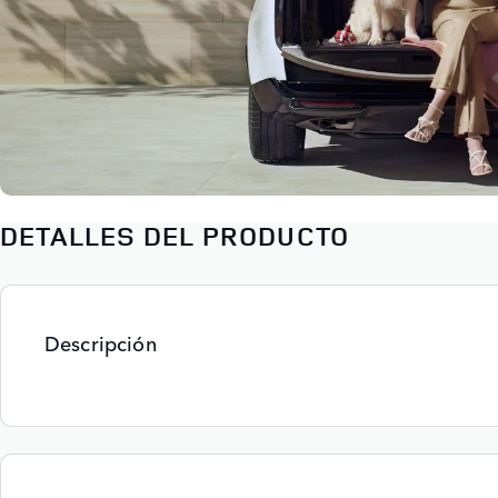
DETALLES DEL PRODUCTO
Descripción