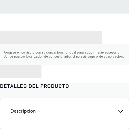
CONTACTAR CON UN CONCESIONARIO
Póngase en contacto con su concesionario local para adquirir este accesorio.
Utilice nuestro localizador de concesionarios si no está seguro de su ubicación.
VOLVER A
DETALLES DEL PRODUCTO
Descripción