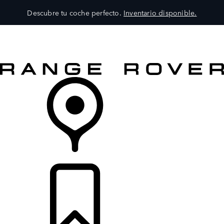
Descubre tu coche perfecto.
Inventario disponible.
MODELOS
SERVICIOS
EXPLORA
COMPRA
DISTRIBUIDORES