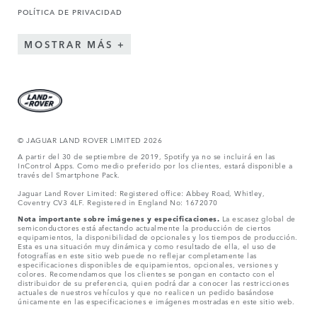
POLÍTICA DE PRIVACIDAD
MOSTRAR MÁS
© JAGUAR LAND ROVER LIMITED 2026
A partir del 30 de septiembre de 2019, Spotify ya no se incluirá en las
InControl Apps. Como medio preferido por los clientes, estará disponible a
través del Smartphone Pack.
Jaguar Land Rover Limited: Registered office: Abbey Road, Whitley,
Coventry CV3 4LF. Registered in England No: 1672070
Nota importante sobre imágenes y especificaciones.
La escasez global de
semiconductores está afectando actualmente la producción de ciertos
equipamientos, la disponibilidad de opcionales y los tiempos de producción.
Esta es una situación muy dinámica y como resultado de ella, el uso de
fotografías en este sitio web puede no reflejar completamente las
especificaciones disponibles de equipamientos, opcionales, versiones y
colores. Recomendamos que los clientes se pongan en contacto con el
distribuidor de su preferencia, quien podrá dar a conocer las restricciones
actuales de nuestros vehículos y que no realicen un pedido basándose
únicamente en las especificaciones e imágenes mostradas en este sitio web.